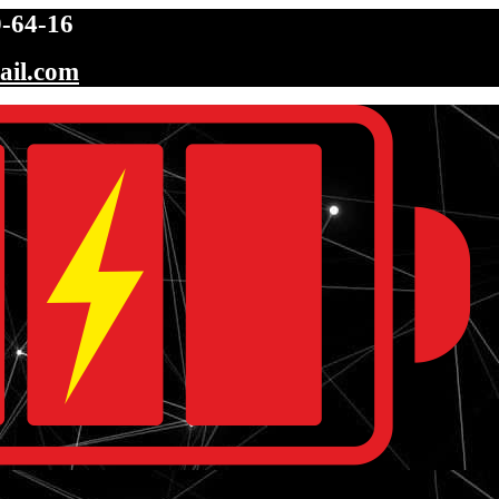
-64-16
ail.com