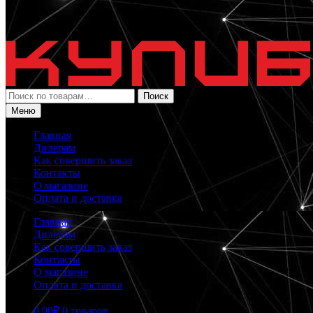
Искать:
Поиск
Меню
Главная
Дилерам
Как совершить заказ
Контакты
О магазине
Оплата и доставка
Главная
Дилерам
Как совершить заказ
Контакты
О магазине
Оплата и доставка
0.00
₽
0 товаров