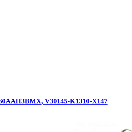
s 60AAH3BMX, V30145-K1310-X147