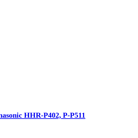
asonic HHR-P402, P-P511