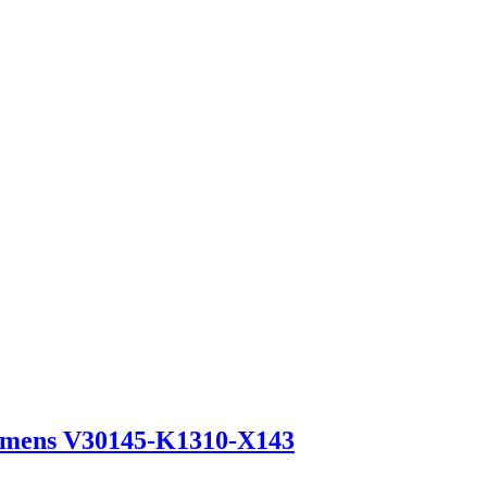
emens V30145-K1310-X143