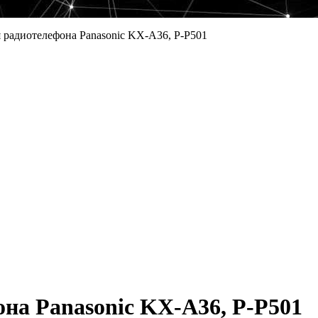
 радиотелефона Panasonic KX-A36, P-P501
на Panasonic KX-A36, P-P501