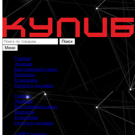
Искать:
Поиск
Меню
Главная
Дилерам
Как совершить заказ
Контакты
О магазине
Оплата и доставка
Главная
Дилерам
Как совершить заказ
Контакты
О магазине
Оплата и доставка
0.00
₽
0 товаров