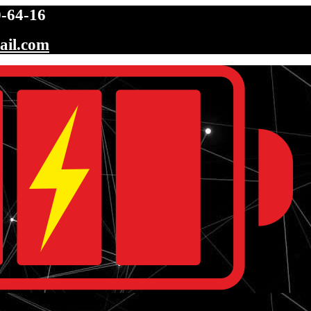
-64-16
ail.com