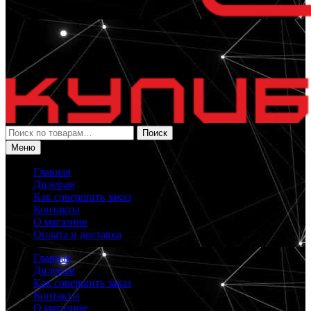
Искать:
Поиск
Меню
Главная
Дилерам
Как совершить заказ
Контакты
О магазине
Оплата и доставка
Главная
Дилерам
Как совершить заказ
Контакты
О магазине