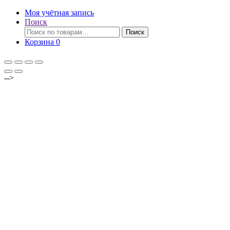
Моя учётная запись
Поиск
Искать:
Поиск
Корзина
0
-->