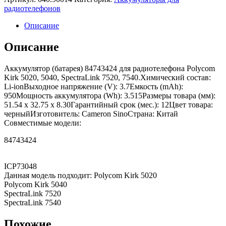
радиотелефонов
Описание
Описание
Аккумулятор (батарея) 84743424 для радиотелефона Polycom
Kirk 5020, 5040, SpectraLink 7520, 7540.Химический состав:
Li-ionВыходное напряжение (V): 3.7Емкость (mAh):
950Мощность аккумулятора (Wh): 3.515Размеры товара (мм):
51.54 x 32.75 x 8.30Гарантийный срок (мес.): 12Цвет товара:
черныйИзготовитель: Cameron SinoСтрана: Китай
Совместимые модели:
84743424
ICP73048
Данная модель подходит: Polycom Kirk 5020
Polycom Kirk 5040
SpectraLink 7520
SpectraLink 7540
Похожие