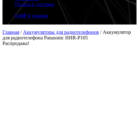
Оплата и доставка
0.00
₽
0 товаров
Главная
/
Аккумуляторы для радиотелефонов
/
Аккумулятор
для радиотелефона Panasonic HHR-P105
Распродажа!