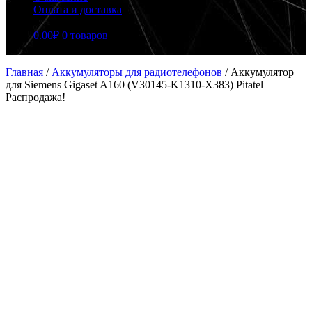
Оплата и доставка
0.00
₽
0 товаров
Главная
/
Аккумуляторы для радиотелефонов
/
Аккумулятор
для Siemens Gigaset A160 (V30145-K1310-X383) Pitatel
Распродажа!