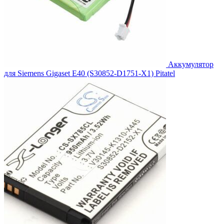
Аккумулятор
для Siemens Gigaset E40 (S30852-D1751-X1) Pitatel