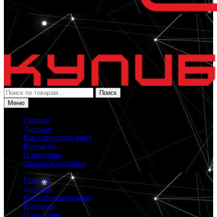
Искать:
Поиск
Меню
Главная
Дилерам
Как совершить заказ
Контакты
О магазине
Оплата и доставка
Главная
Дилерам
Как совершить заказ
Контакты
О магазине