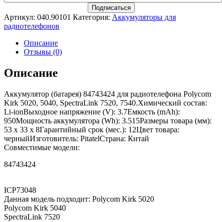
Артикул:
040.90101
Категория:
Аккумуляторы для
радиотелефонов
Описание
Отзывы (0)
Описание
Аккумулятор (батарея) 84743424 для радиотелефона Polycom
Kirk 5020, 5040, SpectraLink 7520, 7540.Химический состав:
Li-ionВыходное напряжение (V): 3.7Емкость (mAh):
950Мощность аккумулятора (Wh): 3.515Размеры товара (мм):
53 x 33 x 8Гарантийный срок (мес.): 12Цвет товара:
черныйИзготовитель: PitatelСтрана: Китай
Совместимые модели:
84743424
ICP73048
Данная модель подходит: Polycom Kirk 5020
Polycom Kirk 5040
SpectraLink 7520