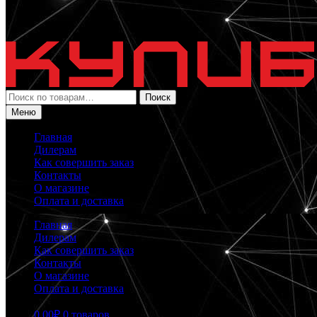
Искать:
Поиск
Меню
Главная
Дилерам
Как совершить заказ
Контакты
О магазине
Оплата и доставка
Главная
Дилерам
Как совершить заказ
Контакты
О магазине
Оплата и доставка
0.00
₽
0 товаров