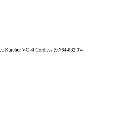
 Karcher VC 4i Cordless (9.764-882.0)»