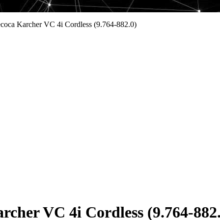
оса Karcher VC 4i Cordless (9.764-882.0)
her VC 4i Cordless (9.764-882.