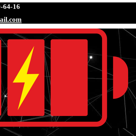
-64-16
ail.com