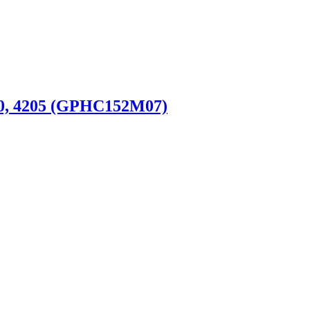
0, 4205 (GPHC152M07)