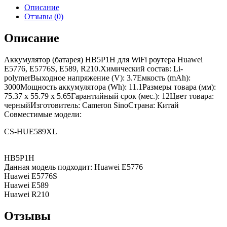
Описание
Отзывы (0)
Описание
Аккумулятор (батарея) HB5P1H для WiFi роутера Huawei
E5776, E5776S, E589, R210.Химический состав: Li-
polymerВыходное напряжение (V): 3.7Емкость (mAh):
3000Мощность аккумулятора (Wh): 11.1Размеры товара (мм):
75.37 x 55.79 x 5.65Гарантийный срок (мес.): 12Цвет товара:
черныйИзготовитель: Cameron SinoСтрана: Китай
Совместимые модели:
CS-HUE589XL
HB5P1H
Данная модель подходит: Huawei E5776
Huawei E5776S
Huawei E589
Huawei R210
Отзывы