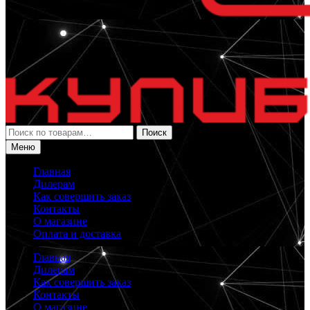
Искать:
Поиск
Меню
Главная
Дилерам
Как совершить заказ
Контакты
О магазине
Оплата и доставка
Главная
Дилерам
Как совершить заказ
Контакты
О магазине