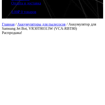
Оплата и доставка
0.00
₽
0 товаров
Главная
/
Аккумуляторы для пылесосов
/
Аккумулятор для
Samsung Jet Bot, VR30T80313W (VCA-RBT80)
Распродажа!