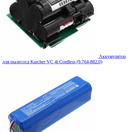
Аккумулятор
для пылесоса Karcher VC 4i Cordless (9.764-882.0)