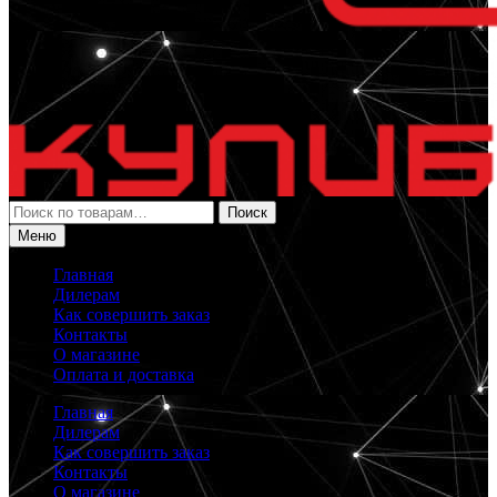
Искать:
Поиск
Меню
Главная
Дилерам
Как совершить заказ
Контакты
О магазине
Оплата и доставка
Главная
Дилерам
Как совершить заказ
Контакты
О магазине