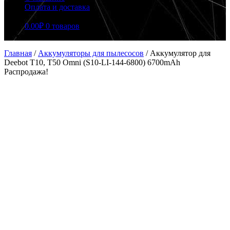
Оплата и доставка
0.00
₽
0 товаров
Главная
/
Аккумуляторы для пылесосов
/
Аккумулятор для
Deebot T10, T50 Omni (S10-LI-144-6800) 6700mAh
Распродажа!