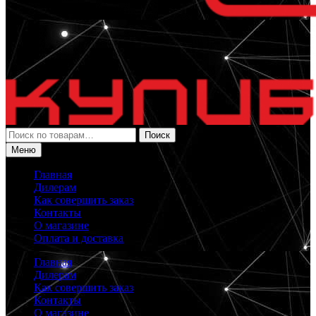
Искать:
Поиск
Меню
Главная
Дилерам
Как совершить заказ
Контакты
О магазине
Оплата и доставка
Главная
Дилерам
Как совершить заказ
Контакты
О магазине