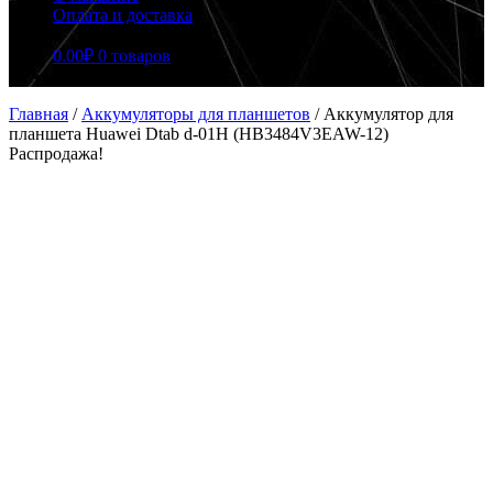
Оплата и доставка
0.00
₽
0 товаров
Главная
/
Аккумуляторы для планшетов
/
Аккумулятор для
планшета Huawei Dtab d-01H (HB3484V3EAW-12)
Распродажа!