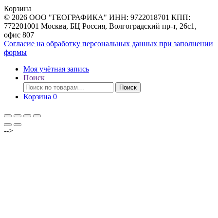
товаров
Корзина
© 2026 ООО "ГЕОГРАФИКА" ИНН: 9722018701 КПП:
772201001 Москва, БЦ Россия, Волгоградский пр-т, 26с1,
офис 807
Согласие на обработку персональных данных при заполнении
формы
Моя учётная запись
Поиск
Искать:
Поиск
Корзина
0
-->