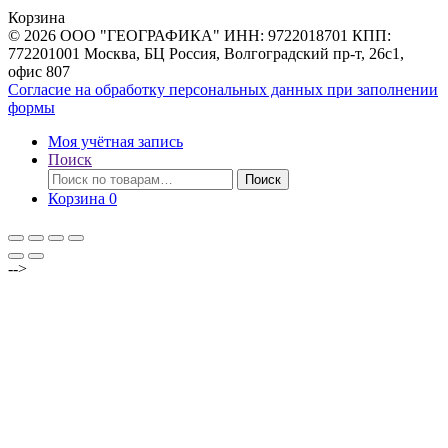
товаров
Корзина
© 2026 ООО "ГЕОГРАФИКА" ИНН: 9722018701 КПП:
772201001 Москва, БЦ Россия, Волгоградский пр-т, 26с1,
офис 807
Согласие на обработку персональных данных при заполнении
формы
Моя учётная запись
Поиск
Искать:
Поиск
Корзина
0
-->