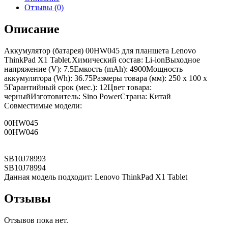
Отзывы (0)
Описание
Аккумулятор (батарея) 00HW045 для планшета Lenovo
ThinkPad X1 Tablet.Химический состав: Li-ionВыходное
напряжение (V): 7.5Емкость (mAh): 4900Мощность
аккумулятора (Wh): 36.75Размеры товара (мм): 250 x 100 x
5Гарантийный срок (мес.): 12Цвет товара:
черныйИзготовитель: Sino PowerСтрана: Китай
Совместимые модели:
00HW045
00HW046
SB10J78993
SB10J78994
Данная модель подходит: Lenovo ThinkPad X1 Tablet
Отзывы
Отзывов пока нет.