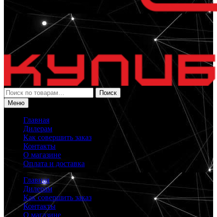
Искать:
Поиск
Меню
Главная
Дилерам
Как совершить заказ
Контакты
О магазине
Оплата и доставка
Главная
Дилерам
Как совершить заказ
Контакты
О магазине