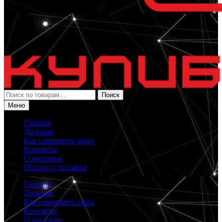
Искать:
Поиск
Меню
Главная
Дилерам
Как совершить заказ
Контакты
О магазине
Оплата и доставка
Главная
Дилерам
Как совершить заказ
Контакты
О магазине