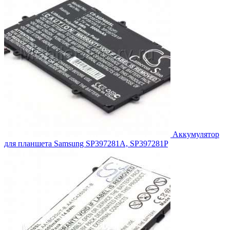
Аккумулятор
для планшета Samsung SP397281A, SP397281P