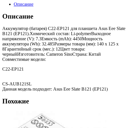
Описание
Описание
Аккумулятор (батарея) C22-EP121 для планшета Asus Eee Slate
B121 (EP121).Химический состав: Li-polymerВыходное
напряжение (V): 7.3Емкость (mAh): 4450Мощность
аккумулятора (Wh): 32.485Размеры товара (мм): 140 x 125 x
8Гарантийный срок (мес.): 12Цвет товара:
черныйИзготовитель: Cameron SinoСтрана: Китай
Совместимые модели:
C22-EP121
CS-AUB121SL
Данная модель подходит: Asus Eee Slate B121 (EP121)
Похожие