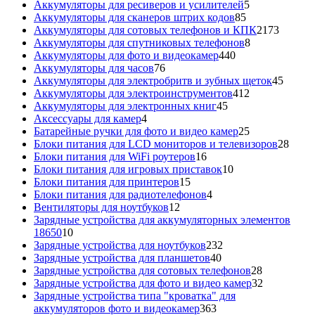
5
товара
Аккумуляторы для ресиверов и усилителей
5
85
товаров
Аккумуляторы для сканеров штрих кодов
85
товаров
2173
Аккумуляторы для сотовых телефонов и КПК
2173
8
товара
Аккумуляторы для спутниковых телефонов
8
440
товаров
Аккумуляторы для фото и видеокамер
440
76
товаров
Аккумуляторы для часов
76
товаров
45
Аккумуляторы для электробритв и зубных щеток
45
412
товар
Аккумуляторы для электроинструментов
412
45
товаров
Аккумуляторы для электронных книг
45
4
товаров
Аксессуары для камер
4
товара
25
Батарейные ручки для фото и видео камер
25
товаров
28
Блоки питания для LCD мониторов и телевизоров
28
16
това
Блоки питания для WiFi роутеров
16
товаров
10
Блоки питания для игровых приставок
10
15
товаров
Блоки питания для принтеров
15
товаров
4
Блоки питания для радиотелефонов
4
12
товара
Вентиляторы для ноутбуков
12
товаров
Зарядные устройства для аккумуляторных элементов
10
18650
10
товаров
232
Зарядные устройства для ноутбуков
232
40
товара
Зарядные устройства для планшетов
40
товаров
28
Зарядные устройства для сотовых телефонов
28
товаров
32
Зарядные устройства для фото и видео камер
32
товара
Зарядные устройства типа "кроватка" для
363
аккумуляторов фото и видеокамер
363