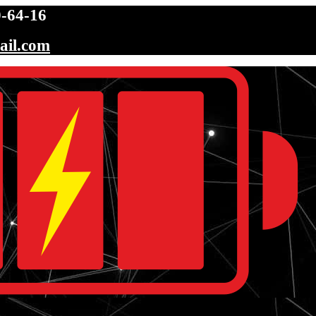
-64-16
ail.com