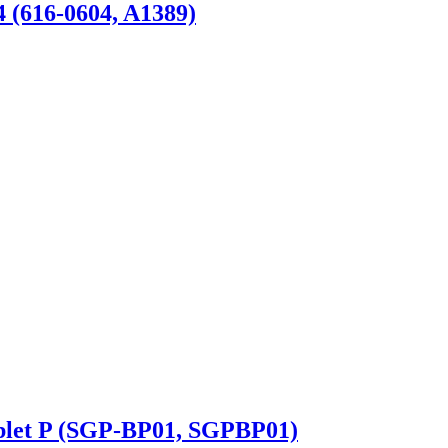
 (616-0604, A1389)
let P (SGP-BP01, SGPBP01)