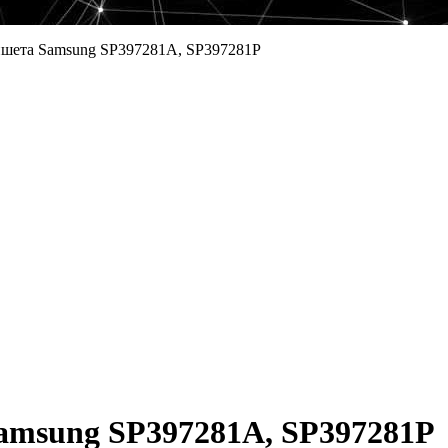
ншета Samsung SP397281A, SP397281P
amsung SP397281A, SP397281P