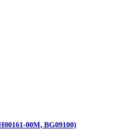
5H00161-00M, BG09100)