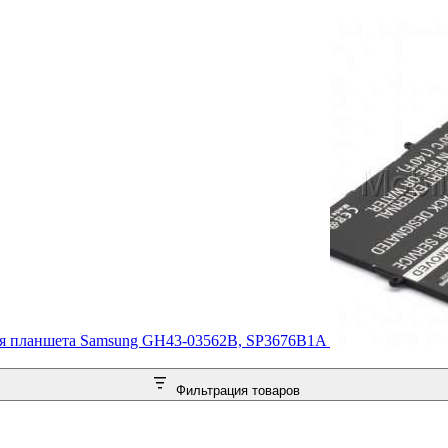
я планшета Samsung GH43-03562B, SP3676B1A
Фильтрация товаров