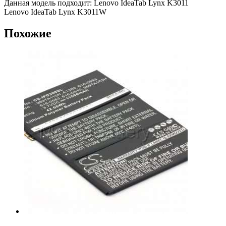
Данная модель подходит: Lenovo IdeaTab Lynx K3011
Lenovo IdeaTab Lynx K3011W
Похожие