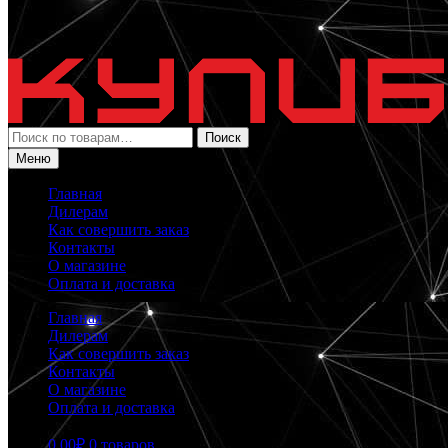
Искать:
Поиск
Меню
Главная
Дилерам
Как совершить заказ
Контакты
О магазине
Оплата и доставка
Главная
Дилерам
Как совершить заказ
Контакты
О магазине
Оплата и доставка
0.00
₽
0 товаров