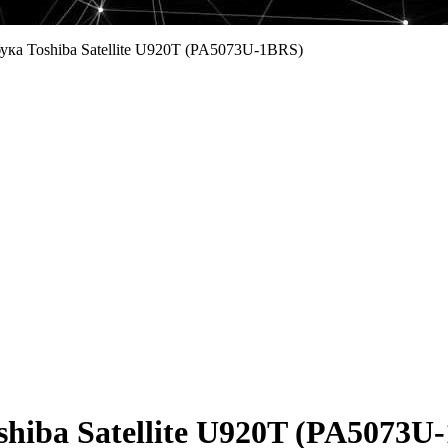
ука Toshiba Satellite U920T (PA5073U-1BRS)
hiba Satellite U920T (PA5073U