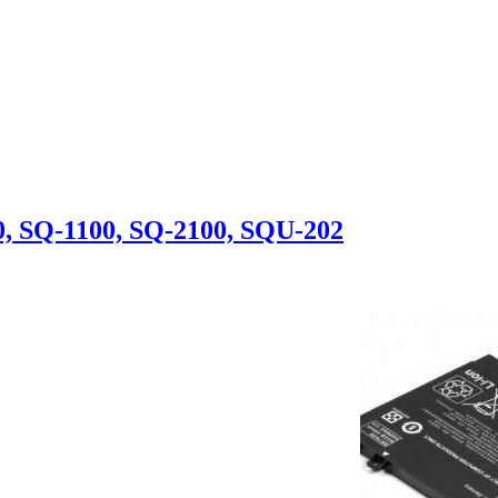
0, SQ-1100, SQ-2100, SQU-202