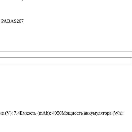
RS PABAS267
ие (V): 7.4Емкость (mAh): 4050Мощность аккумулятора (Wh):