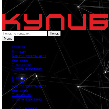
Искать:
Поиск
Меню
Главная
Дилерам
Как совершить заказ
Контакты
О магазине
Оплата и доставка
Главная
Дилерам
Как совершить заказ
Контакты
О магазине
Оплата и доставка
0.00
₽
0 товаров