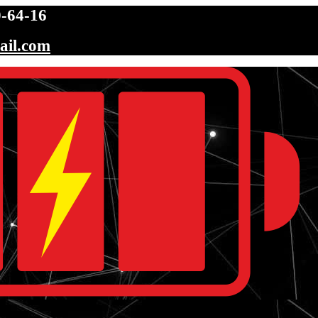
-64-16
ail.com