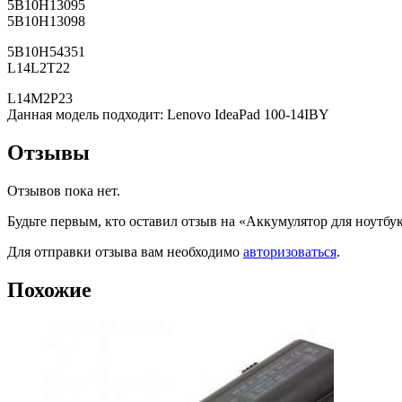
5B10H13095
5B10H13098
5B10H54351
L14L2T22
L14M2P23
Данная модель подходит: Lenovo IdeaPad 100-14IBY
Отзывы
Отзывов пока нет.
Будьте первым, кто оставил отзыв на «Аккумулятор для ноутбук
Для отправки отзыва вам необходимо
авторизоваться
.
Похожие