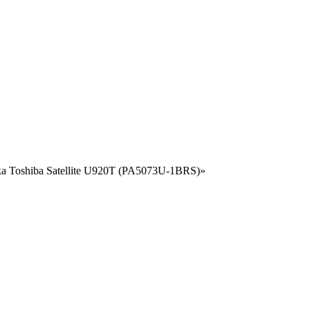
а Toshiba Satellite U920T (PA5073U-1BRS)»