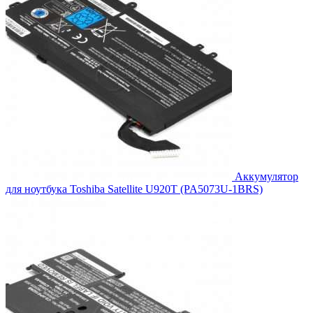
Аккумулятор
для ноутбука Toshiba Satellite U920T (PA5073U-1BRS)