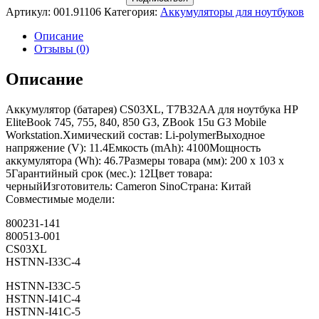
Артикул:
001.91106
Категория:
Аккумуляторы для ноутбуков
Описание
Отзывы (0)
Описание
Аккумулятор (батарея) CS03XL, T7B32AA для ноутбука HP
EliteBook 745, 755, 840, 850 G3, ZBook 15u G3 Mobile
Workstation.Химический состав: Li-polymerВыходное
напряжение (V): 11.4Емкость (mAh): 4100Мощность
аккумулятора (Wh): 46.7Размеры товара (мм): 200 x 103 x
5Гарантийный срок (мес.): 12Цвет товара:
черныйИзготовитель: Cameron SinoСтрана: Китай
Совместимые модели:
800231-141
800513-001
CS03XL
HSTNN-I33C-4
HSTNN-I33C-5
HSTNN-I41C-4
HSTNN-I41C-5