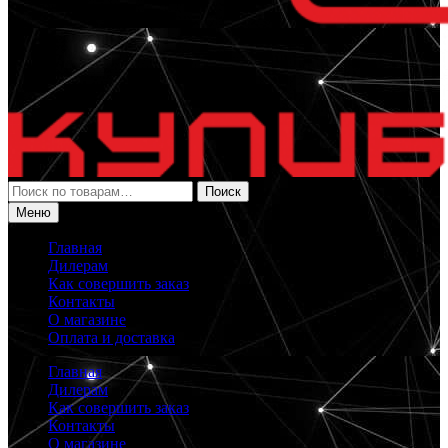
Искать:
Поиск
Меню
Главная
Дилерам
Как совершить заказ
Контакты
О магазине
Оплата и доставка
Главная
Дилерам
Как совершить заказ
Контакты
О магазине