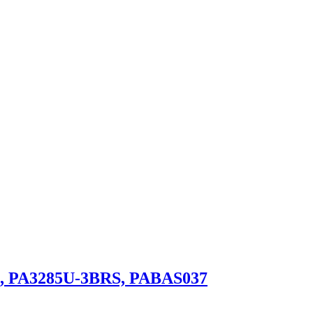
, PA3285U-3BRS, PABAS037