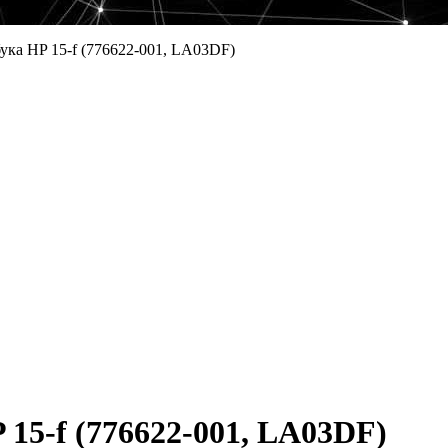
ука HP 15-f (776622-001, LA03DF)
15-f (776622-001, LA03DF)