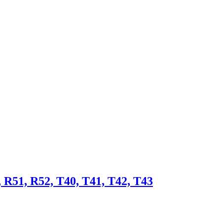
R51, R52, T40, T41, T42, T43