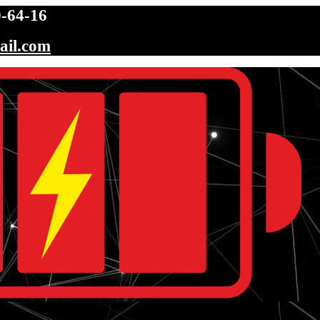
-64-16
ail.com