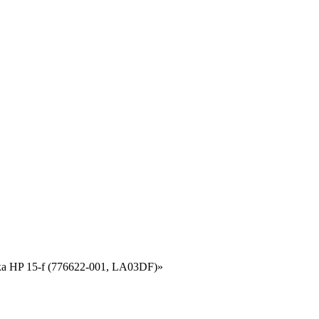
ка HP 15-f (776622-001, LA03DF)»