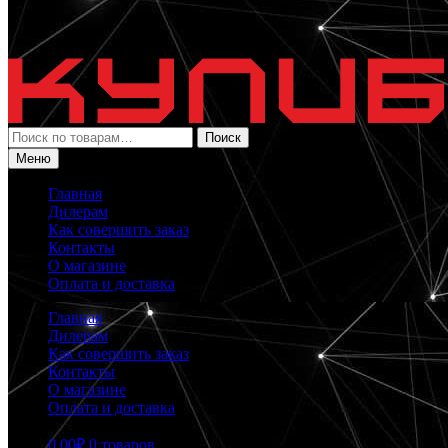
Искать:
Поиск
Меню
Главная
Дилерам
Как совершить заказ
Контакты
О магазине
Оплата и доставка
Главная
Дилерам
Как совершить заказ
Контакты
О магазине
Оплата и доставка
0.00
₽
0 товаров