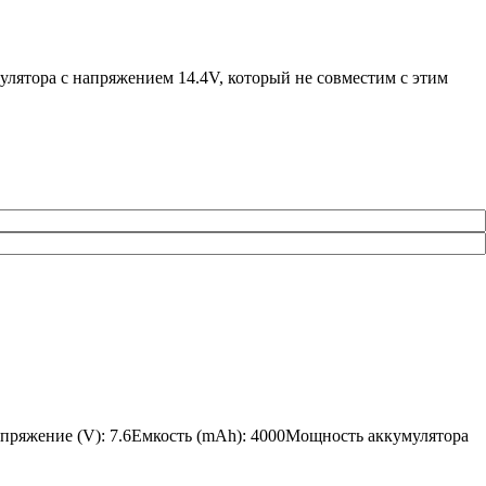
улятора с напряжением 14.4V, который не совместим с этим
апряжение (V): 7.6Емкость (mAh): 4000Мощность аккумулятора