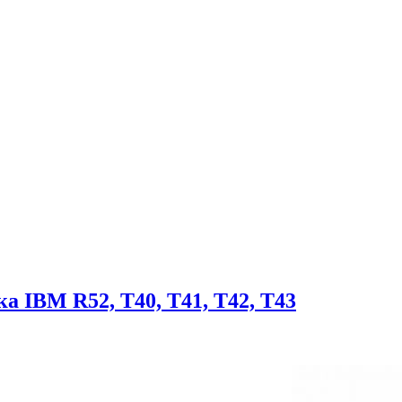
а IBM R52, T40, T41, T42, T43