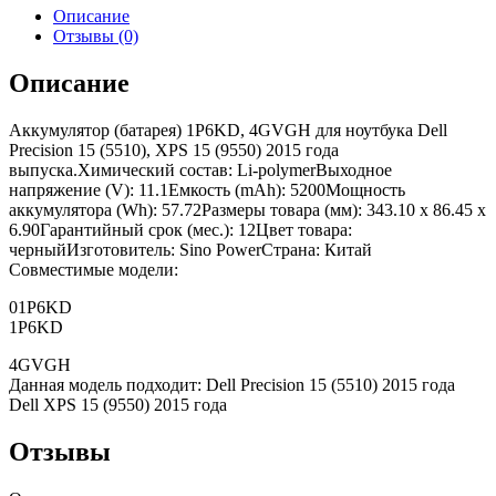
Описание
Отзывы (0)
Описание
Аккумулятор (батарея) 1P6KD, 4GVGH для ноутбука Dell
Precision 15 (5510), XPS 15 (9550) 2015 года
выпуска.Химический состав: Li-polymerВыходное
напряжение (V): 11.1Емкость (mAh): 5200Мощность
аккумулятора (Wh): 57.72Размеры товара (мм): 343.10 x 86.45 x
6.90Гарантийный срок (мес.): 12Цвет товара:
черныйИзготовитель: Sino PowerСтрана: Китай
Совместимые модели:
01P6KD
1P6KD
4GVGH
Данная модель подходит: Dell Precision 15 (5510) 2015 года
Dell XPS 15 (9550) 2015 года
Отзывы