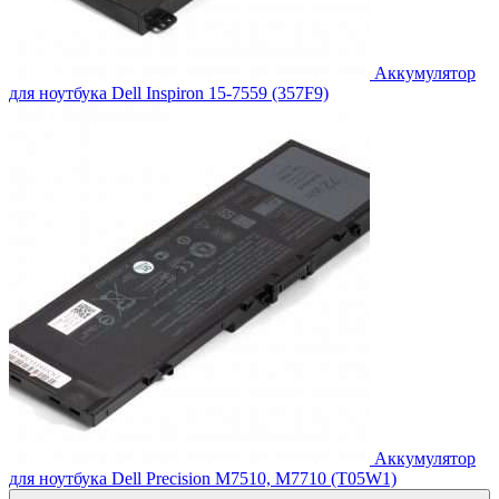
Аккумулятор
для ноутбука Dell Inspiron 15-7559 (357F9)
Аккумулятор
для ноутбука Dell Precision M7510, M7710 (T05W1)