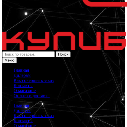
Искать:
Поиск
Меню
Главная
Дилерам
Как совершить заказ
Контакты
О магазине
Оплата и доставка
Главная
Дилерам
Как совершить заказ
Контакты
О магазине