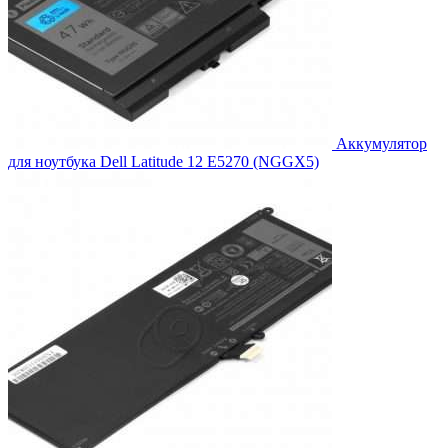
Аккумулятор
для ноутбука Dell Latitude 12 E5270 (NGGX5)