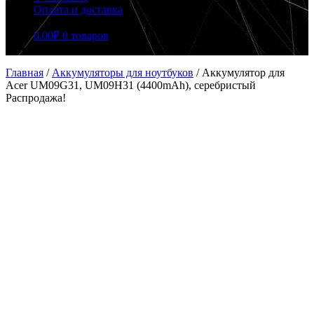
Оплата и доставка
0.00
₽
0 товаров
Главная
/
Аккумуляторы для ноутбуков
/
Аккумулятор для
Acer UM09G31, UM09H31 (4400mAh), серебристый
Распродажа!