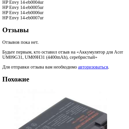
HP Envy 14-eb0004ur
HP Envy 14-eb0005ur
HP Envy 14-eb0006ur
HP Envy 14-eb0007ur
Отзывы
Отзывов пока нет.
Будьте первым, кто оставил отзыв на «Аккумулятор для Acer
UM09G31, UM09H31 (4400mAh), серебристый»
Для отправки отзыва вам необходимо
авторизоваться
.
Похожие