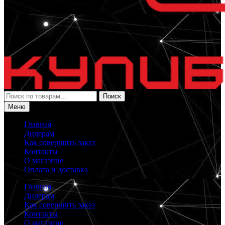
Искать:
Поиск
Меню
Главная
Дилерам
Как совершить заказ
Контакты
О магазине
Оплата и доставка
Главная
Дилерам
Как совершить заказ
Контакты
О магазине