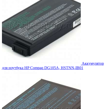
Аккумулятор
для ноутбука HP Compaq DG105A, HSTNN-IB01