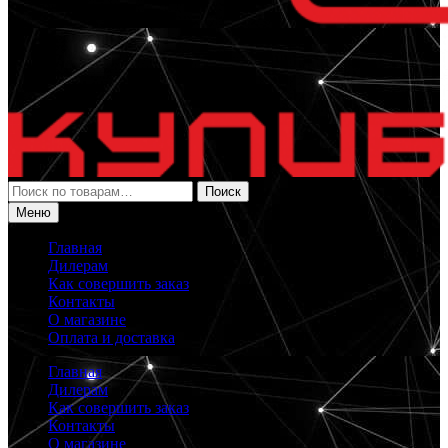
Искать:
Поиск
Меню
Главная
Дилерам
Как совершить заказ
Контакты
О магазине
Оплата и доставка
Главная
Дилерам
Как совершить заказ
Контакты
О магазине