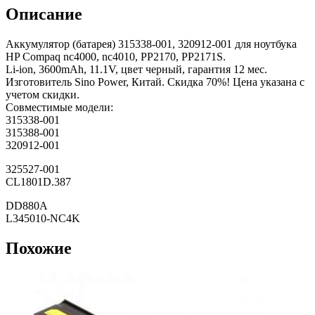
Описание
Аккумулятор (батарея) 315338-001, 320912-001 для ноутбука
HP Compaq nc4000, nc4010, PP2170, PP2171S.
Li-ion, 3600mAh, 11.1V, цвет черный, гарантия 12 мес.
Изготовитель Sino Power, Китай. Скидка 70%! Цена указана с
учетом скидки.
Совместимые модели:
315338-001
315388-001
320912-001
325527-001
CL1801D.387
DD880A
L345010-NC4K
Похожие