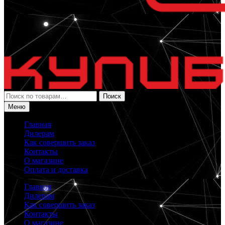
Искать:
Поиск
Меню
Главная
Дилерам
Как совершить заказ
Контакты
О магазине
Оплата и доставка
Главная
Дилерам
Как совершить заказ
Контакты
О магазине