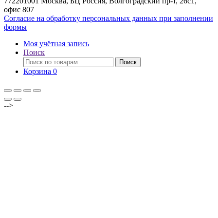
772201001 Москва, БЦ Россия, Волгоградский пр-т, 26с1,
офис 807
Согласие на обработку персональных данных при заполнении
формы
Моя учётная запись
Поиск
Искать:
Поиск
Корзина
0
-->