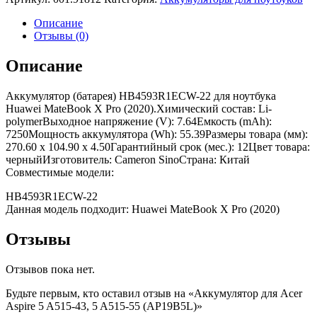
Описание
Отзывы (0)
Описание
Аккумулятор (батарея) HB4593R1ECW-22 для ноутбука
Huawei MateBook X Pro (2020).Химический состав: Li-
polymerВыходное напряжение (V): 7.64Емкость (mAh):
7250Мощность аккумулятора (Wh): 55.39Размеры товара (мм):
270.60 x 104.90 x 4.50Гарантийный срок (мес.): 12Цвет товара:
черныйИзготовитель: Cameron SinoСтрана: Китай
Совместимые модели:
HB4593R1ECW-22
Данная модель подходит: Huawei MateBook X Pro (2020)
Отзывы
Отзывов пока нет.
Будьте первым, кто оставил отзыв на «Аккумулятор для Acer
Aspire 5 A515-43, 5 A515-55 (AP19B5L)»