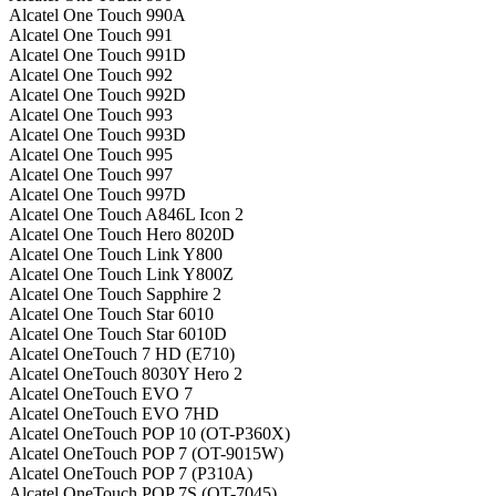
Alcatel One Touch 990A
Alcatel One Touch 991
Alcatel One Touch 991D
Alcatel One Touch 992
Alcatel One Touch 992D
Alcatel One Touch 993
Alcatel One Touch 993D
Alcatel One Touch 995
Alcatel One Touch 997
Alcatel One Touch 997D
Alcatel One Touch A846L Icon 2
Alcatel One Touch Hero 8020D
Alcatel One Touch Link Y800
Alcatel One Touch Link Y800Z
Alcatel One Touch Sapphire 2
Alcatel One Touch Star 6010
Alcatel One Touch Star 6010D
Alcatel OneTouch 7 HD (E710)
Alcatel OneTouch 8030Y Hero 2
Alcatel OneTouch EVO 7
Alcatel OneTouch EVO 7HD
Alcatel OneTouch POP 10 (OT-P360X)
Alcatel OneTouch POP 7 (OT-9015W)
Alcatel OneTouch POP 7 (P310A)
Alcatel OneTouch POP 7S (OT-7045)