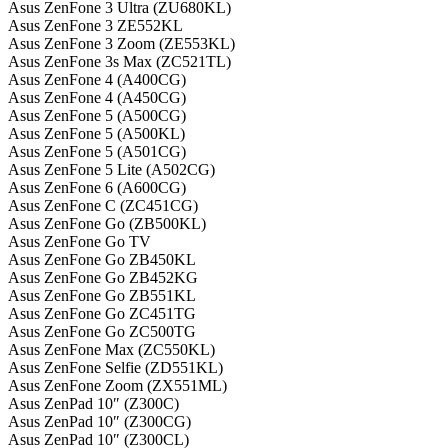
Asus ZenFone 3 Ultra (ZU680KL)
Asus ZenFone 3 ZE552KL
Asus ZenFone 3 Zoom (ZE553KL)
Asus ZenFone 3s Max (ZC521TL)
Asus ZenFone 4 (A400CG)
Asus ZenFone 4 (A450CG)
Asus ZenFone 5 (A500CG)
Asus ZenFone 5 (A500KL)
Asus ZenFone 5 (A501CG)
Asus ZenFone 5 Lite (A502CG)
Asus ZenFone 6 (A600CG)
Asus ZenFone C (ZC451CG)
Asus ZenFone Go (ZB500KL)
Asus ZenFone Go TV
Asus ZenFone Go ZB450KL
Asus ZenFone Go ZB452KG
Asus ZenFone Go ZB551KL
Asus ZenFone Go ZC451TG
Asus ZenFone Go ZC500TG
Asus ZenFone Max (ZC550KL)
Asus ZenFone Selfie (ZD551KL)
Asus ZenFone Zoom (ZX551ML)
Asus ZenPad 10″ (Z300C)
Asus ZenPad 10″ (Z300CG)
Asus ZenPad 10″ (Z300CL)