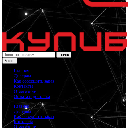
Искать:
Поиск
Меню
Главная
Дилерам
Как совершить заказ
Контакты
О магазине
Оплата и доставка
Главная
Дилерам
Как совершить заказ
Контакты
О магазине