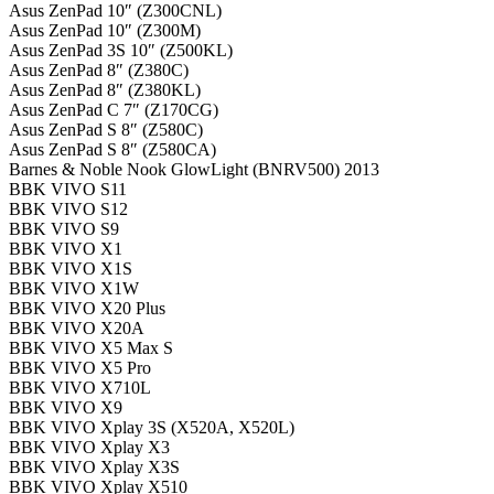
Asus ZenPad 10″ (Z300CNL)
Asus ZenPad 10″ (Z300M)
Asus ZenPad 3S 10″ (Z500KL)
Asus ZenPad 8″ (Z380C)
Asus ZenPad 8″ (Z380KL)
Asus ZenPad C 7″ (Z170CG)
Asus ZenPad S 8″ (Z580C)
Asus ZenPad S 8″ (Z580CA)
Barnes & Noble Nook GlowLight (BNRV500) 2013
BBK VIVO S11
BBK VIVO S12
BBK VIVO S9
BBK VIVO X1
BBK VIVO X1S
BBK VIVO X1W
BBK VIVO X20 Plus
BBK VIVO X20A
BBK VIVO X5 Max S
BBK VIVO X5 Pro
BBK VIVO X710L
BBK VIVO X9
BBK VIVO Xplay 3S (X520A, X520L)
BBK VIVO Xplay X3
BBK VIVO Xplay X3S
BBK VIVO Xplay X510