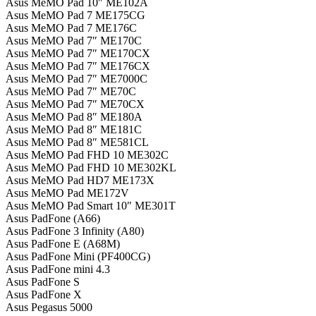
Asus MeMO Pad 10″ ME102A
Asus MeMO Pad 7 ME175CG
Asus MeMO Pad 7 ME176C
Asus MeMO Pad 7″ ME170C
Asus MeMO Pad 7″ ME170CX
Asus MeMO Pad 7″ ME176CX
Asus MeMO Pad 7″ ME7000C
Asus MeMO Pad 7″ ME70C
Asus MeMO Pad 7″ ME70CX
Asus MeMO Pad 8″ ME180A
Asus MeMO Pad 8″ ME181C
Asus MeMO Pad 8″ ME581CL
Asus MeMO Pad FHD 10 ME302C
Asus MeMO Pad FHD 10 ME302KL
Asus MeMO Pad HD7 ME173X
Asus MeMO Pad ME172V
Asus MeMO Pad Smart 10″ ME301T
Asus PadFone (A66)
Asus PadFone 3 Infinity (A80)
Asus PadFone E (A68M)
Asus PadFone Mini (PF400CG)
Asus PadFone mini 4.3
Asus PadFone S
Asus PadFone X
Asus Pegasus 5000