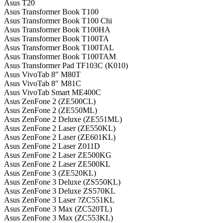
Asus T20
Asus Transformer Book T100
Asus Transformer Book T100 Chi
Asus Transformer Book T100HA
Asus Transformer Book T100TA
Asus Transformer Book T100TAL
Asus Transformer Book T100TAM
Asus Transformer Pad TF103C (K010)
Asus VivoTab 8″ M80T
Asus VivoTab 8″ M81C
Asus VivoTab Smart ME400C
Asus ZenFone 2 (ZE500CL)
Asus ZenFone 2 (ZE550ML)
Asus ZenFone 2 Deluxe (ZE551ML)
Asus ZenFone 2 Laser (ZE550KL)
Asus ZenFone 2 Laser (ZE601KL)
Asus ZenFone 2 Laser Z011D
Asus ZenFone 2 Laser ZE500KG
Asus ZenFone 2 Laser ZE500KL
Asus ZenFone 3 (ZE520KL)
Asus ZenFone 3 Deluxe (ZS550KL)
Asus ZenFone 3 Deluxe ZS570KL
Asus ZenFone 3 Laser ?ZC551KL
Asus ZenFone 3 Max (ZC520TL)
Asus ZenFone 3 Max (ZC553KL)