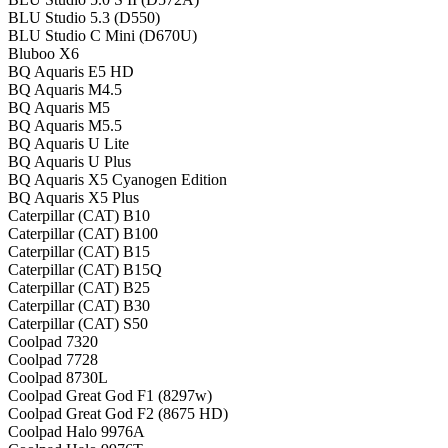
BLU Studio 5.3 (D550)
BLU Studio C Mini (D670U)
Bluboo X6
BQ Aquaris E5 HD
BQ Aquaris M4.5
BQ Aquaris M5
BQ Aquaris M5.5
BQ Aquaris U Lite
BQ Aquaris U Plus
BQ Aquaris X5 Cyanogen Edition
BQ Aquaris X5 Plus
Caterpillar (CAT) B10
Caterpillar (CAT) B100
Caterpillar (CAT) B15
Caterpillar (CAT) B15Q
Caterpillar (CAT) B25
Caterpillar (CAT) B30
Caterpillar (CAT) S50
Coolpad 7320
Coolpad 7728
Coolpad 8730L
Coolpad Great God F1 (8297w)
Coolpad Great God F2 (8675 HD)
Coolpad Halo 9976A