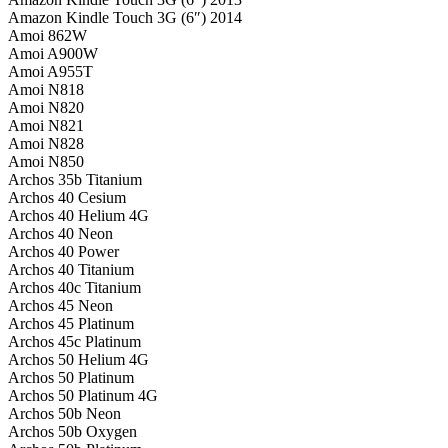
Amazon Kindle Touch 3G (6″) 2014
Amoi 862W
Amoi A900W
Amoi A955T
Amoi N818
Amoi N820
Amoi N821
Amoi N828
Amoi N850
Archos 35b Titanium
Archos 40 Cesium
Archos 40 Helium 4G
Archos 40 Neon
Archos 40 Power
Archos 40 Titanium
Archos 40c Titanium
Archos 45 Neon
Archos 45 Platinum
Archos 45c Platinum
Archos 50 Helium 4G
Archos 50 Platinum
Archos 50 Platinum 4G
Archos 50b Neon
Archos 50b Oxygen