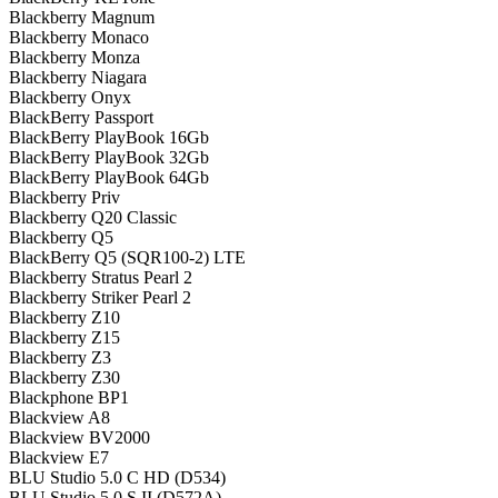
Blackberry Magnum
Blackberry Monaco
Blackberry Monza
Blackberry Niagara
Blackberry Onyx
BlackBerry Passport
BlackBerry PlayBook 16Gb
BlackBerry PlayBook 32Gb
BlackBerry PlayBook 64Gb
Blackberry Priv
Blackberry Q20 Classic
Blackberry Q5
BlackBerry Q5 (SQR100-2) LTE
Blackberry Stratus Pearl 2
Blackberry Striker Pearl 2
Blackberry Z10
Blackberry Z15
Blackberry Z3
Blackberry Z30
Blackphone BP1
Blackview A8
Blackview BV2000
Blackview E7
BLU Studio 5.0 C HD (D534)
BLU Studio 5.0 S II (D572A)