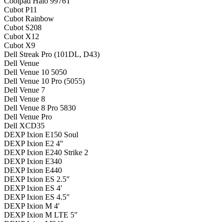
Coolpad Halo 9976T
Cubot P11
Cubot Rainbow
Cubot S208
Cubot X12
Cubot X9
Dell Streak Pro (101DL, D43)
Dell Venue
Dell Venue 10 5050
Dell Venue 10 Pro (5055)
Dell Venue 7
Dell Venue 8
Dell Venue 8 Pro 5830
Dell Venue Pro
Dell XCD35
DEXP Ixion E150 Soul
DEXP Ixion E2 4″
DEXP Ixion E240 Strike 2
DEXP Ixion E340
DEXP Ixion E440
DEXP Ixion ES 2.5″
DEXP Ixion ES 4′
DEXP Ixion ES 4.5″
DEXP Ixion M 4′
DEXP Ixion M LTE 5″