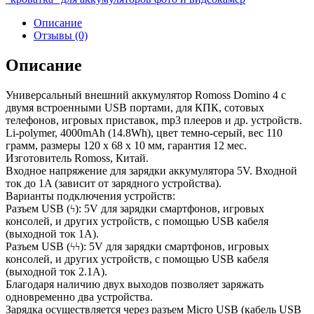
Описание
Отзывы (0)
Описание
Универсальный внешний аккумулятор Romoss Domino 4 с
двумя встроенными USB портами, для КПК, сотовых
телефонов, игровых приставок, mp3 плееров и др. устройств.
Li-polymer, 4000mAh (14.8Wh), цвет темно-серый, вес 110
грамм, размеры 120 x 68 x 10 мм, гарантия 12 мес.
Изготовитель Romoss, Китай.
Входное напряжение для зарядки аккумулятора 5V. Входной
ток до 1A (зависит от зарядного устройства).
Варианты подключения устройств:
Разъем USB (ϟ): 5V для зарядки смартфонов, игровых
консолей, и других устройств, с помощью USB кабеля
(выходной ток 1A).
Разъем USB (ϟϟ): 5V для зарядки смартфонов, игровых
консолей, и других устройств, с помощью USB кабеля
(выходной ток 2.1A).
Благодаря наличию двух выходов позволяет заряжать
одновременно два устройства.
Зарядка осуществляется через разъем Micro USB (кабель USB