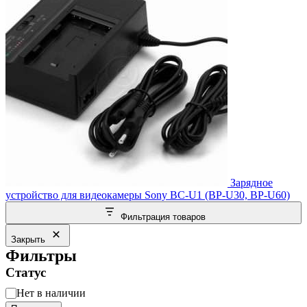
Зарядное
устройство для видеокамеры Sony BC-U1 (BP-U30, BP-U60)
Фильтрация товаров
Закрыть
Фильтры
Статус
Статус
Нет в наличии