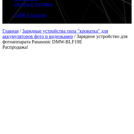
Оплата и доставка
0.00
₽
0 товаров
Главная
/
Зарядные устройства типа "кроватка" для
аккумуляторов фото и видеокамер
/
Зарядное устройство для
фотоаппарата Panasonic DMW-BLF19E
Распродажа!