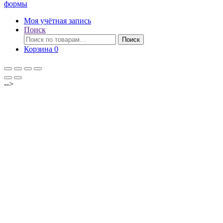
формы
Моя учётная запись
Поиск
Искать:
Поиск
Корзина
0
-->