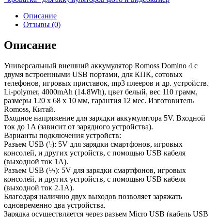
Описание
Отзывы (0)
Описание
Универсальный внешний аккумулятор Romoss Domino 4 с
двумя встроенными USB портами, для КПК, сотовых
телефонов, игровых приставок, mp3 плееров и др. устройств.
Li-polymer, 4000mAh (14.8Wh), цвет белый, вес 110 грамм,
размеры 120 x 68 x 10 мм, гарантия 12 мес. Изготовитель
Romoss, Китай.
Входное напряжение для зарядки аккумулятора 5V. Входной
ток до 1A (зависит от зарядного устройства).
Варианты подключения устройств:
Разъем USB (ϟ): 5V для зарядки смартфонов, игровых
консолей, и других устройств, с помощью USB кабеля
(выходной ток 1A).
Разъем USB (ϟϟ): 5V для зарядки смартфонов, игровых
консолей, и других устройств, с помощью USB кабеля
(выходной ток 2.1A).
Благодаря наличию двух выходов позволяет заряжать
одновременно два устройства.
Зарядка осуществляется через разъем Micro USB (кабель USB