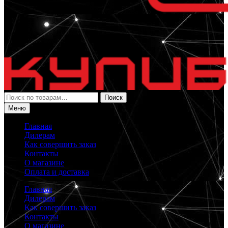
Искать:
Поиск
Меню
Главная
Дилерам
Как совершить заказ
Контакты
О магазине
Оплата и доставка
Главная
Дилерам
Как совершить заказ
Контакты
О магазине