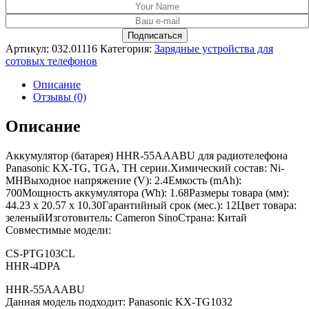
Артикул:
032.01116
Категория:
Зарядные устройства для
сотовых телефонов
Описание
Отзывы (0)
Описание
Аккумулятор (батарея) HHR-55AAABU для радиотелефона
Panasonic KX-TG, TGA, TH серии.Химический состав: Ni-
MHВыходное напряжение (V): 2.4Емкость (mAh):
700Мощность аккумулятора (Wh): 1.68Размеры товара (мм):
44.23 x 20.57 x 10.30Гарантийный срок (мес.): 12Цвет товара:
зеленыйИзготовитель: Cameron SinoСтрана: Китай
Совместимые модели:
CS-PTG103CL
HHR-4DPA
HHR-55AAABU
Данная модель подходит: Panasonic KX-TG1032