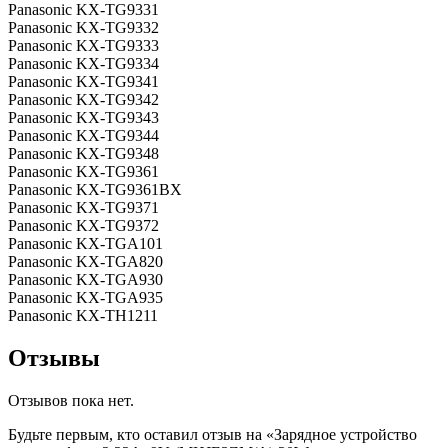
Panasonic KX-TG9331
Panasonic KX-TG9332
Panasonic KX-TG9333
Panasonic KX-TG9334
Panasonic KX-TG9341
Panasonic KX-TG9342
Panasonic KX-TG9343
Panasonic KX-TG9344
Panasonic KX-TG9348
Panasonic KX-TG9361
Panasonic KX-TG9361BX
Panasonic KX-TG9371
Panasonic KX-TG9372
Panasonic KX-TGA101
Panasonic KX-TGA820
Panasonic KX-TGA930
Panasonic KX-TGA935
Panasonic KX-TH1211
Отзывы
Отзывов пока нет.
Будьте первым, кто оставил отзыв на «Зарядное устройство