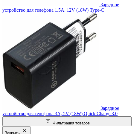
Зарядное
устройство для телефона 1.5A, 12V (18W) Type-C
Зарядное
устройство для телефона 3A, 5V (18W) Quick Charge 3.0
Фильтрация товаров
Закрыть