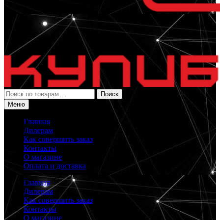
Искать:
Поиск
Меню
Главная
Дилерам
Как совершить заказ
Контакты
О магазине
Оплата и доставка
Главная
Дилерам
Как совершить заказ
Контакты
О магазине