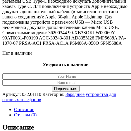
разъемом USB Type-C необходимо докупать дополнительный
кабель Type-C. Для подключения устройств Apple необходимо
докупать дополнительный кабель (в зависимости от типа
вашего соединения): Apple 30-pin. Apple Lightning. Для
подключения устройств с разъемом USB — Micro USB
необходимо докупать дополнительный кабель Micro USB.
Совместимые модели: 36200344 90-XB3SOKPW00060Y
90AT0031-P00190 ACC-39343-301 AD835M26 FMP5688A PA-
1070-07 PRSA-AC1 PRSA-AC1A PSM06A-050Q SPN5688A
Нет в наличии
Уведомить о наличии
Артикул:
032.01110
Категория:
Зарядные устройства для
сотовых телефонов
Описание
Отзывы (0)
Описание