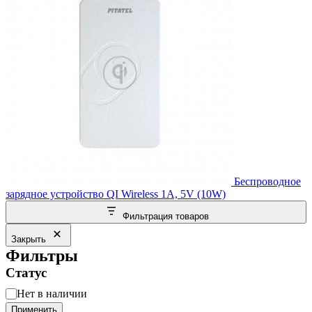
Беспроводное
зарядное устройство QI Wireless 1A, 5V (10W)
Фильтрация товаров
Закрыть
Фильтры
Статус
Статус
Нет в наличии
Применить