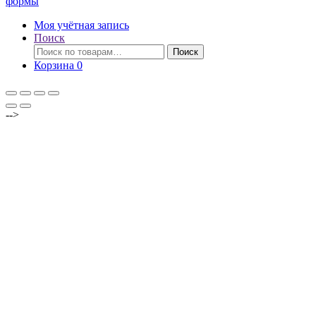
формы
Моя учётная запись
Поиск
Искать:
Поиск
Корзина
0
-->