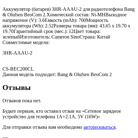
Аккумулятор (батарея) 3HR-AAAU-2 для радиотелефона Bang
& Olufsen BeoCom 2.Химический состав: Ni-MHВыходное
напряжение (V): 3.6Емкость (mAh): 700Мощность
аккумулятора (Wh): 2.52Размеры товара (мм): 43.65 x 19.70 x
19.70Гарантийный срок (мес.): 12Цвет товара:
зеленыйИзготовитель: Cameron SinoСтрана: Китай
Совместимые модели:
3HR-AAAU-2
CS-BEC200CL
Данная модель подходит: Bang & Olufsen BeoCom 2
Отзывы
Отзывов пока нет.
Будьте первым, кто оставил отзыв на «Сетевое зарядное
устройство для телефона 1A+2.1A, 5V (16W)»
Для отправки отзыва вам необходимо
авторизоваться
.