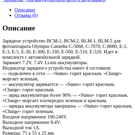
Описание
Отзывы (0)
Описание
Зарядное устройство BCM-1, BCM-2, BLM-1, BLM-5 для
фотоаппарата Olympus Camedia C-5060, C-7070, C-8080, E-1,
E-3, E-5, E-30, E-300, E-330, E-500, E-510, E-520. Идет в
комплекте с автомобильной зарядкой.
Заряжает 7.2V, 7.4V Li-ion аккумуляторы.
Индикатор зарядного устройства имеет 4 состояния:
— подключен к сети — «Status» горит красным, «Charge»
моргает зеленым,
— аккумулятор заряжается — «Status» горит красным,
«Charge» горит красным,
— заряд аккумулятора более 90% — «Status» горит красным,
«Charge» моргает поочередно зеленым и красным,
— зарядка аккумулятора завершена — «Status» горит красным,
«Charge» горит зеленым.
Входное напряжение 100-240V.
Выходное напряжение 8.4V.
Выходной ток 1А.
Размеры: 75 x 55 x 25 мм.