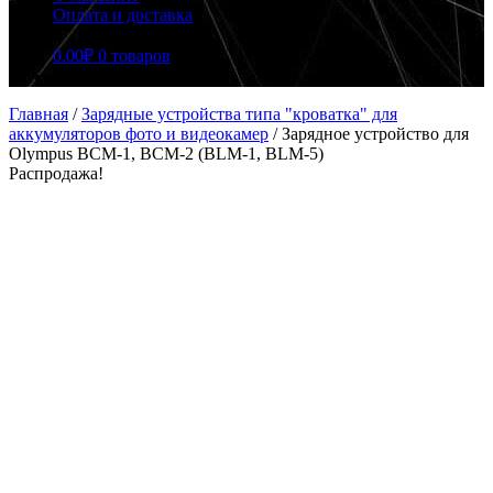
Оплата и доставка
0.00
₽
0 товаров
Главная
/
Зарядные устройства типа "кроватка" для
аккумуляторов фото и видеокамер
/
Зарядное устройство для
Olympus BCM-1, BCM-2 (BLM-1, BLM-5)
Распродажа!