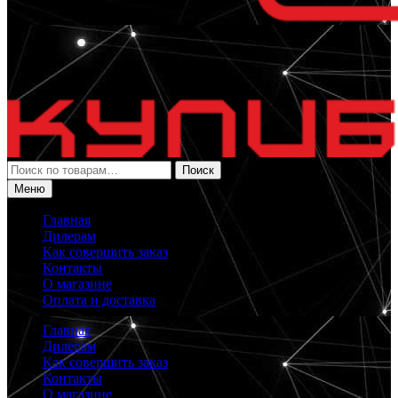
Искать:
Поиск
Меню
Главная
Дилерам
Как совершить заказ
Контакты
О магазине
Оплата и доставка
Главная
Дилерам
Как совершить заказ
Контакты
О магазине