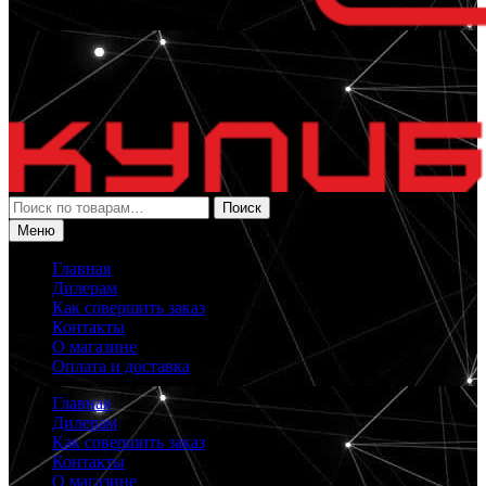
Искать:
Поиск
Меню
Главная
Дилерам
Как совершить заказ
Контакты
О магазине
Оплата и доставка
Главная
Дилерам
Как совершить заказ
Контакты
О магазине