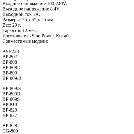
Входное напряжение 100-240V.
Выходное напряжение 8.4V.
Выходной ток 1А.
Размеры: 75 x 55 x 25 мм.
Вес: 20 г.
Гарантия 12 мес.
Изготовитель Sino Power, Китай.
Совместимые модели:
AVP238
BP-807
BP-808
BP-808D
BP-809
BP-809/B
BP-809/S
BP-809B
BP-809S
BP-819
BP-820
BP-827
BP-828
CG-800