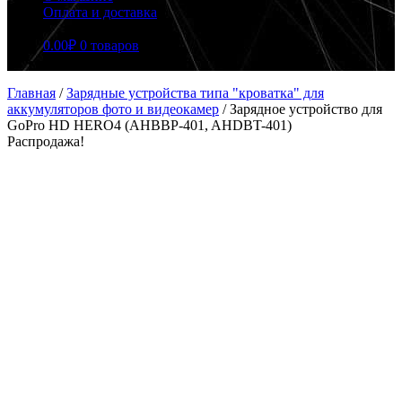
Оплата и доставка
0.00
₽
0 товаров
Главная
/
Зарядные устройства типа "кроватка" для
аккумуляторов фото и видеокамер
/
Зарядное устройство для
GoPro HD HERO4 (AHBBP-401, AHDBT-401)
Распродажа!