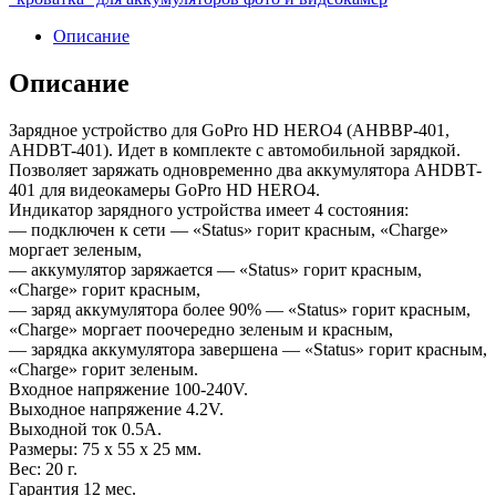
Описание
Описание
Зарядное устройство для GoPro HD HERO4 (AHBBP-401,
AHDBT-401). Идет в комплекте с автомобильной зарядкой.
Позволяет заряжать одновременно два аккумулятора AHDBT-
401 для видеокамеры GoPro HD HERO4.
Индикатор зарядного устройства имеет 4 состояния:
— подключен к сети — «Status» горит красным, «Charge»
моргает зеленым,
— аккумулятор заряжается — «Status» горит красным,
«Charge» горит красным,
— заряд аккумулятора более 90% — «Status» горит красным,
«Charge» моргает поочередно зеленым и красным,
— зарядка аккумулятора завершена — «Status» горит красным,
«Charge» горит зеленым.
Входное напряжение 100-240V.
Выходное напряжение 4.2V.
Выходной ток 0.5А.
Размеры: 75 x 55 x 25 мм.
Вес: 20 г.
Гарантия 12 мес.