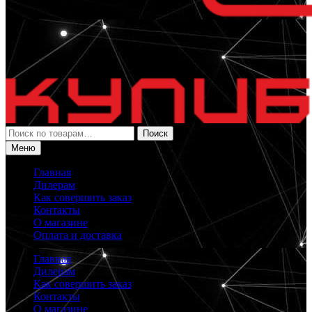
Искать:
Поиск
Меню
Главная
Дилерам
Как совершить заказ
Контакты
О магазине
Оплата и доставка
Главная
Дилерам
Как совершить заказ
Контакты
О магазине