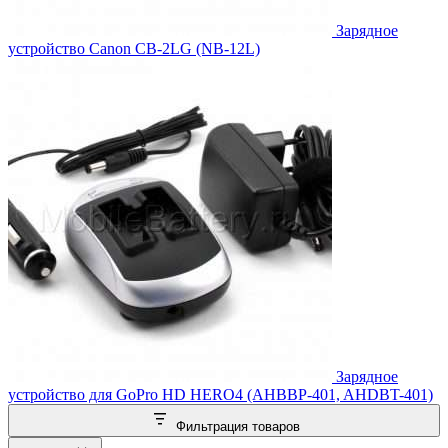
Зарядное
устройство Canon CB-2LG (NB-12L)
Зарядное
устройство для GoPro HD HERO4 (AHBBP-401, AHDBT-401)
Фильтрация товаров