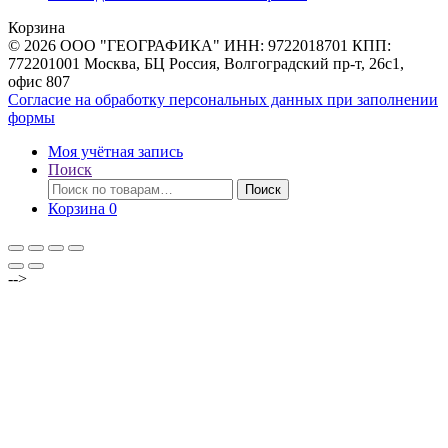
товаров
Корзина
© 2026 ООО "ГЕОГРАФИКА" ИНН: 9722018701 КПП:
772201001 Москва, БЦ Россия, Волгоградский пр-т, 26с1,
офис 807
Согласие на обработку персональных данных при заполнении
формы
Моя учётная запись
Поиск
Искать:
Поиск
Корзина
0
-->