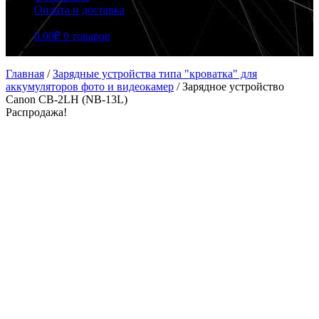
Оплата и доставка
0.00
₽
0 товаров
Главная
/
Зарядные устройства типа "кроватка" для
аккумуляторов фото и видеокамер
/
Зарядное устройство
Canon CB-2LH (NB-13L)
Распродажа!