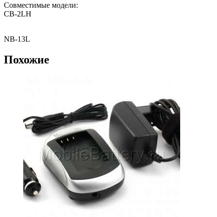
Совместимые модели:
CB-2LH
NB-13L
Похожие