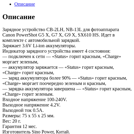
Описание
Описание
Зарядное устройство CB-2LH, NB-13L для фотоаппарата
Canon PowerShot G5 X, G7 X, G9 X, SX610 HS. Идет в
комплекте с автомобильной зарядкой.
Заряжает 3.6V Li-ion аккумуляторы.
Индикатор зарядного устройства имеет 4 состояния:
— подключен к сети — «Status» горит красным, «Charge»
моргает зеленым,
— аккумулятор заряжается — «Status» горит красным,
«Charge» горит красным,
— заряд аккумулятора более 90% — «Status» горит красным,
«Charge» моргает поочередно зеленым и красным,
— зарядка аккумулятора завершена — «Status» горит красным,
«Charge» горит зеленым.
Входное напряжение 100-240V.
Выходное напряжение 4.2V.
Выходной ток 0.5А.
Размеры: 75 x 55 x 25 мм.
Вес: 20 г.
Гарантия 12 мес.
Изготовитель Sino Power, Китай.