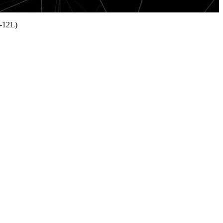
-12L)