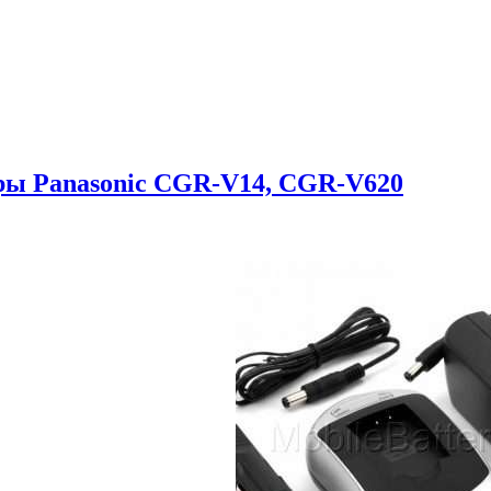
еры Panasonic CGR-V14, CGR-V620