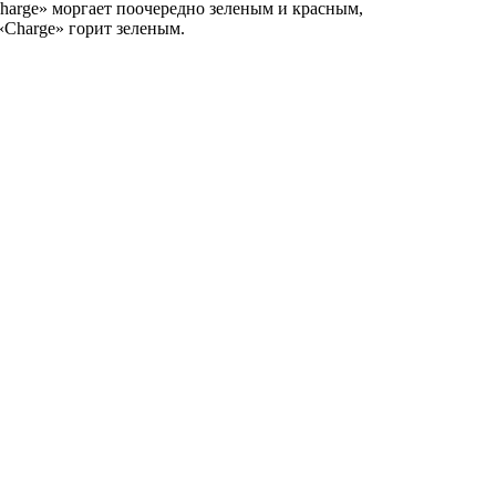
harge» моргает поочередно зеленым и красным,
«Charge» горит зеленым.