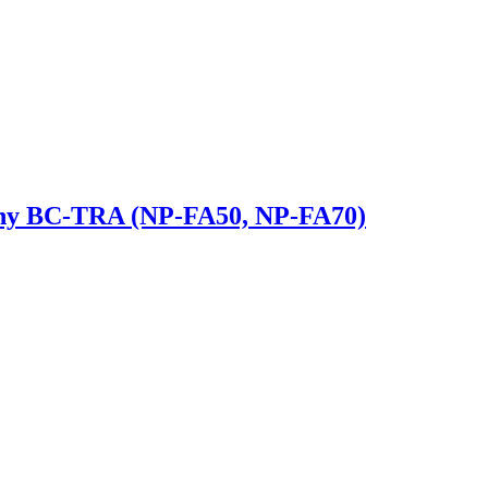
ny BC-TRA (NP-FA50, NP-FA70)