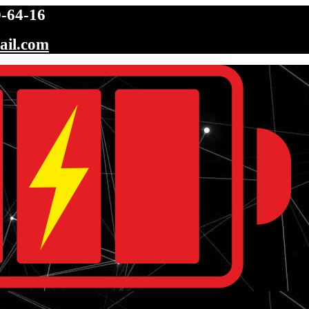
-64-16
ail.com