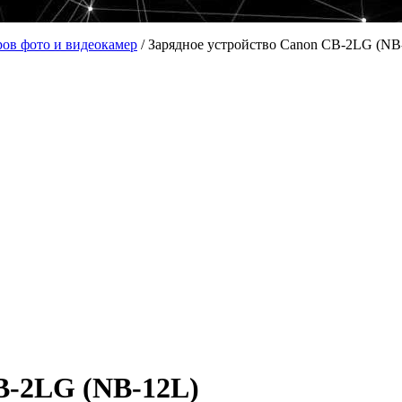
ров фото и видеокамер
/
Зарядное устройство Canon CB-2LG (NB
B-2LG (NB-12L)