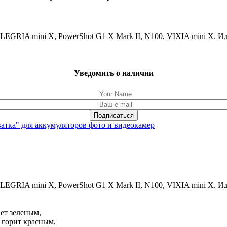
EGRIA mini X, PowerShot G1 X Mark II, N100, VIXIA mini X. Ид
Уведомить о наличии
ватка" для аккумуляторов фото и видеокамер
EGRIA mini X, PowerShot G1 X Mark II, N100, VIXIA mini X. Ид
ет зеленым,
 горит красным,