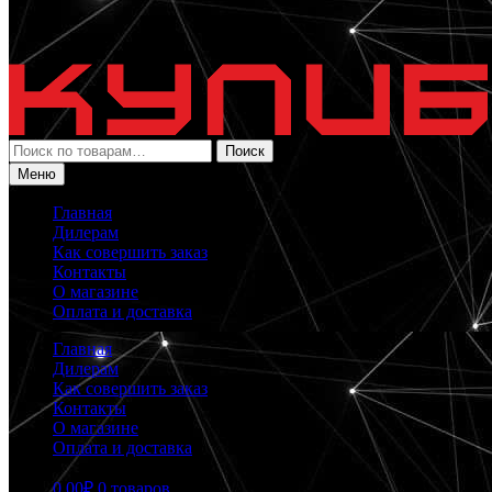
Искать:
Поиск
Меню
Главная
Дилерам
Как совершить заказ
Контакты
О магазине
Оплата и доставка
Главная
Дилерам
Как совершить заказ
Контакты
О магазине
Оплата и доставка
0.00
₽
0 товаров