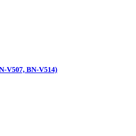
N-V507, BN-V514)