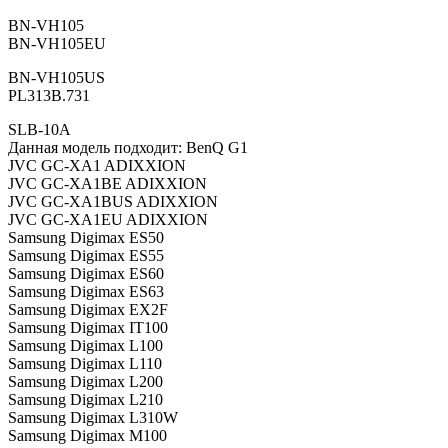
BN-VH105
BN-VH105EU
BN-VH105US
PL313B.731
SLB-10A
Данная модель подходит: BenQ G1
JVC GC-XA1 ADIXXION
JVC GC-XA1BE ADIXXION
JVC GC-XA1BUS ADIXXION
JVC GC-XA1EU ADIXXION
Samsung Digimax ES50
Samsung Digimax ES55
Samsung Digimax ES60
Samsung Digimax ES63
Samsung Digimax EX2F
Samsung Digimax IT100
Samsung Digimax L100
Samsung Digimax L110
Samsung Digimax L200
Samsung Digimax L210
Samsung Digimax L310W
Samsung Digimax M100