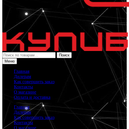
Искать:
Поиск
Меню
Главная
Дилерам
Как совершить заказ
Контакты
О магазине
Оплата и доставка
Главная
Дилерам
Как совершить заказ
Контакты
О магазине