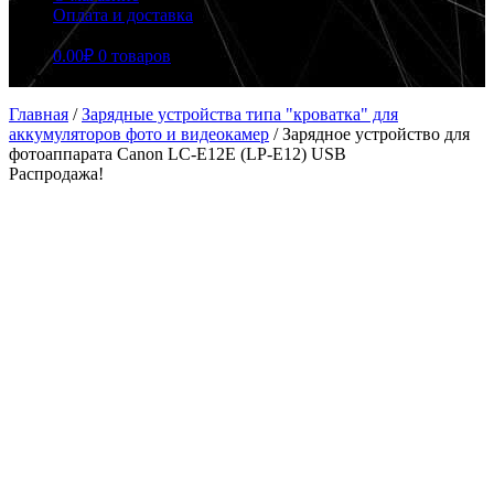
Оплата и доставка
0.00
₽
0 товаров
Главная
/
Зарядные устройства типа "кроватка" для
аккумуляторов фото и видеокамер
/
Зарядное устройство для
фотоаппарата Canon LC-E12E (LP-E12) USB
Распродажа!