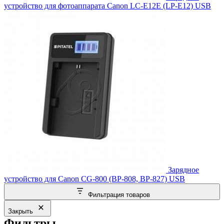
устройство для фотоаппарата Canon LC-E12E (LP-E12) USB
Зарядное
устройство для Canon CG-800 (BP-808, BP-827) USB
Фильтрация товаров
Закрыть
Фильтры