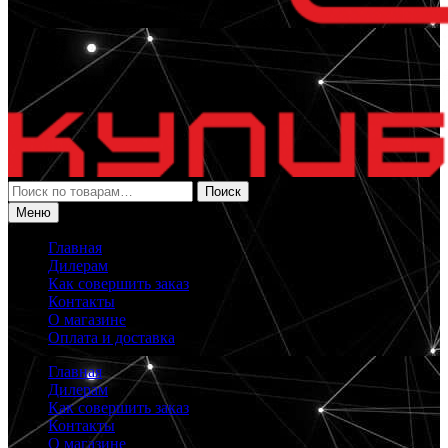
Искать:
Поиск
Меню
Главная
Дилерам
Как совершить заказ
Контакты
О магазине
Оплата и доставка
Главная
Дилерам
Как совершить заказ
Контакты
О магазине