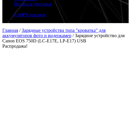
Оплата и доставка
0.00
₽
0 товаров
Главная
/
Зарядные устройства типа "кроватка" для
аккумуляторов фото и видеокамер
/
Зарядное устройство для
Canon EOS 750D (LC-E17E, LP-E17) USB
Распродажа!