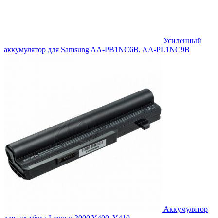
Усиленный
аккумулятор для Samsung AA-PB1NC6B, AA-PL1NC9B
Аккумулятор
для ноутбука Lenovo 3000 Y400, Y410