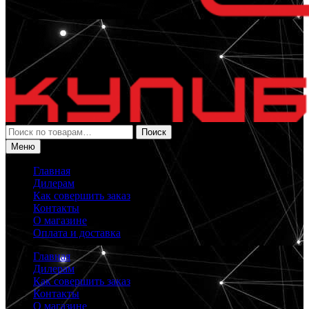
Искать:
Поиск
Меню
Главная
Дилерам
Как совершить заказ
Контакты
О магазине
Оплата и доставка
Главная
Дилерам
Как совершить заказ
Контакты
О магазине