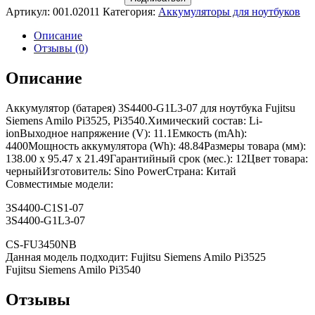
Артикул:
001.02011
Категория:
Аккумуляторы для ноутбуков
Описание
Отзывы (0)
Описание
Аккумулятор (батарея) 3S4400-G1L3-07 для ноутбука Fujitsu
Siemens Amilo Pi3525, Pi3540.Химический состав: Li-
ionВыходное напряжение (V): 11.1Емкость (mAh):
4400Мощность аккумулятора (Wh): 48.84Размеры товара (мм):
138.00 x 95.47 x 21.49Гарантийный срок (мес.): 12Цвет товара:
черныйИзготовитель: Sino PowerСтрана: Китай
Совместимые модели:
3S4400-C1S1-07
3S4400-G1L3-07
CS-FU3450NB
Данная модель подходит: Fujitsu Siemens Amilo Pi3525
Fujitsu Siemens Amilo Pi3540
Отзывы