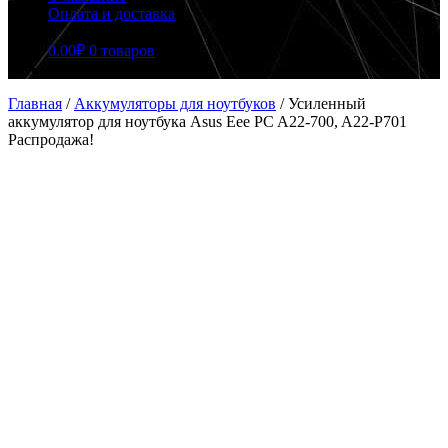
Оплата и доставка
0.00
₽
0 товаров
Главная
/
Аккумуляторы для ноутбуков
/
Усиленный
аккумулятор для ноутбука Asus Eee PC A22-700, A22-P701
Распродажа!