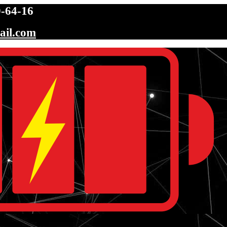
-64-16
ail.com