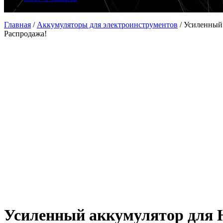
Главная
/
Аккумуляторы для электроинструментов
/
Усиленный 
Распродажа!
Усиленный аккумулятор для H