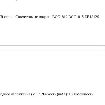
, WR серии. Совместимые модели: BCC1812 BCC1815 EB1812S
одное напряжение (V): 7.2Емкость (mAh): 1500Мощность