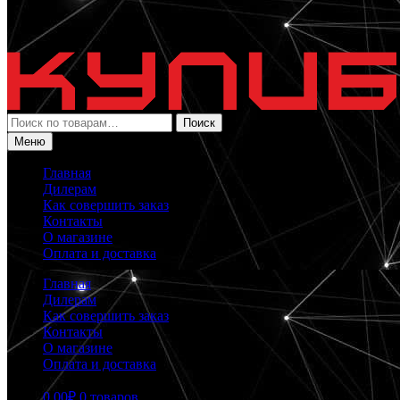
Искать:
Поиск
Меню
Главная
Дилерам
Как совершить заказ
Контакты
О магазине
Оплата и доставка
Главная
Дилерам
Как совершить заказ
Контакты
О магазине
Оплата и доставка
0.00
₽
0 товаров