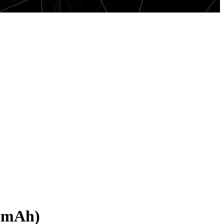
0mAh)