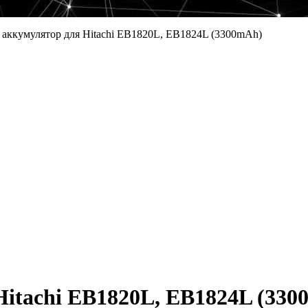
аккумулятор для Hitachi EB1820L, EB1824L (3300mAh)
itachi EB1820L, EB1824L (330