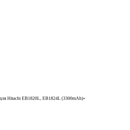
 для Hitachi EB1820L, EB1824L (3300mAh)»