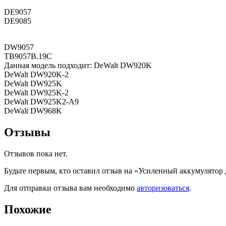
DE9057
DE9085
DW9057
TB9057B.19C
Данная модель подходит: DeWalt DW920K
DeWalt DW920K-2
DeWalt DW925K
DeWalt DW925K-2
DeWalt DW925K2-A9
DeWalt DW968K
Отзывы
Отзывов пока нет.
Будьте первым, кто оставил отзыв на «Усиленный аккумулятор
Для отправки отзыва вам необходимо
авторизоваться
.
Похожие