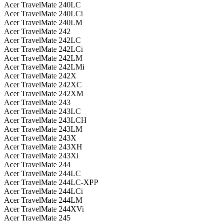
Acer TravelMate 240LC
Acer TravelMate 240LCi
Acer TravelMate 240LM
Acer TravelMate 242
Acer TravelMate 242LC
Acer TravelMate 242LCi
Acer TravelMate 242LM
Acer TravelMate 242LMi
Acer TravelMate 242X
Acer TravelMate 242XC
Acer TravelMate 242XM
Acer TravelMate 243
Acer TravelMate 243LC
Acer TravelMate 243LCH
Acer TravelMate 243LM
Acer TravelMate 243X
Acer TravelMate 243XH
Acer TravelMate 243Xi
Acer TravelMate 244
Acer TravelMate 244LC
Acer TravelMate 244LC-XPP
Acer TravelMate 244LCi
Acer TravelMate 244LM
Acer TravelMate 244XVi
Acer TravelMate 245