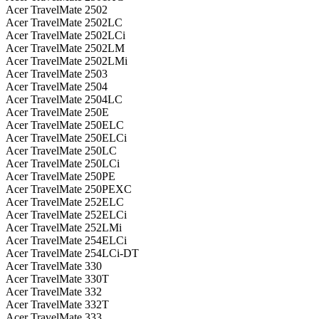
Acer TravelMate 2502
Acer TravelMate 2502LC
Acer TravelMate 2502LCi
Acer TravelMate 2502LM
Acer TravelMate 2502LMi
Acer TravelMate 2503
Acer TravelMate 2504
Acer TravelMate 2504LC
Acer TravelMate 250E
Acer TravelMate 250ELC
Acer TravelMate 250ELCi
Acer TravelMate 250LC
Acer TravelMate 250LCi
Acer TravelMate 250PE
Acer TravelMate 250PEXC
Acer TravelMate 252ELC
Acer TravelMate 252ELCi
Acer TravelMate 252LMi
Acer TravelMate 254ELCi
Acer TravelMate 254LCi-DT
Acer TravelMate 330
Acer TravelMate 330T
Acer TravelMate 332
Acer TravelMate 332T
Acer TravelMate 333