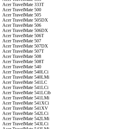
Acer TravelMate 333T
Acer TravelMate 500
Acer TravelMate 505
Acer TravelMate 505DX
Acer TravelMate 506
Acer TravelMate 506DX
Acer TravelMate 506T
Acer TravelMate 507
Acer TravelMate 507DX
Acer TravelMate 507T
Acer TravelMate 508
Acer TravelMate 508T
Acer TravelMate 540
Acer TravelMate 540LCi
Acer TravelMate 540LMi
Acer TravelMate 541LC
Acer TravelMate 541LCi
Acer TravelMate 541LCib
Acer TravelMate 541LMi
Acer TravelMate 541XCi
Acer TravelMate 541XV
Acer TravelMate 542LCi
Acer TravelMate 542LMi
Acer TravelMate 543LCi
Acer TravelMate 543LMi