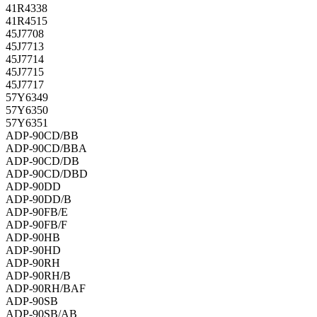
41R4338
41R4515
45J7708
45J7713
45J7714
45J7715
45J7717
57Y6349
57Y6350
57Y6351
ADP-90CD/BB
ADP-90CD/BBA
ADP-90CD/DB
ADP-90CD/DBD
ADP-90DD
ADP-90DD/B
ADP-90FB/E
ADP-90FB/F
ADP-90HB
ADP-90HD
ADP-90RH
ADP-90RH/B
ADP-90RH/BAF
ADP-90SB
ADP-90SB/AB