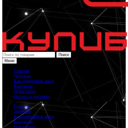
Искать:
Поиск
Меню
Главная
Дилерам
Как совершить заказ
Контакты
О магазине
Оплата и доставка
Главная
Дилерам
Как совершить заказ
Контакты
О магазине