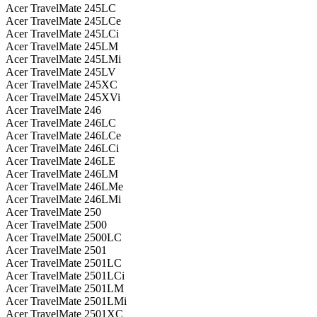
Acer TravelMate 245LC
Acer TravelMate 245LCe
Acer TravelMate 245LCi
Acer TravelMate 245LM
Acer TravelMate 245LMi
Acer TravelMate 245LV
Acer TravelMate 245XC
Acer TravelMate 245XVi
Acer TravelMate 246
Acer TravelMate 246LC
Acer TravelMate 246LCe
Acer TravelMate 246LCi
Acer TravelMate 246LE
Acer TravelMate 246LM
Acer TravelMate 246LMe
Acer TravelMate 246LMi
Acer TravelMate 250
Acer TravelMate 2500
Acer TravelMate 2500LC
Acer TravelMate 2501
Acer TravelMate 2501LC
Acer TravelMate 2501LCi
Acer TravelMate 2501LM
Acer TravelMate 2501LMi
Acer TravelMate 2501XC