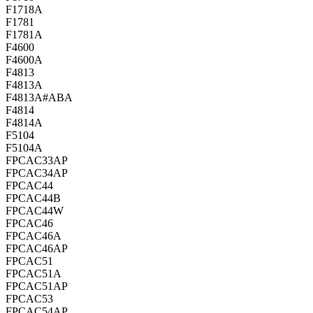
F1718A
F1781
F1781A
F4600
F4600A
F4813
F4813A
F4813A#ABA
F4814
F4814A
F5104
F5104A
FPCAC33AP
FPCAC34AP
FPCAC44
FPCAC44B
FPCAC44W
FPCAC46
FPCAC46A
FPCAC46AP
FPCAC51
FPCAC51A
FPCAC51AP
FPCAC53
FPCAC54AP