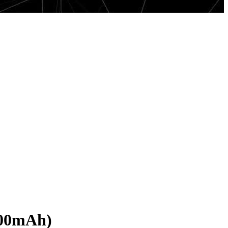
800mAh)