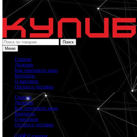
Искать:
Поиск
Меню
Главная
Дилерам
Как совершить заказ
Контакты
О магазине
Оплата и доставка
Главная
Дилерам
Как совершить заказ
Контакты
О магазине
Оплата и доставка
0.00
₽
0 товаров