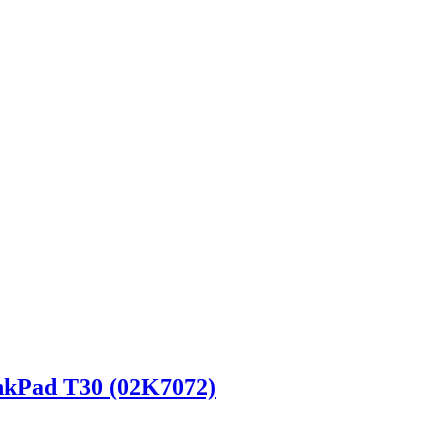
kPad T30 (02K7072)