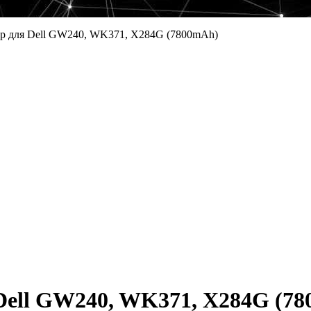
р для Dell GW240, WK371, X284G (7800mAh)
Dell GW240, WK371, X284G (7