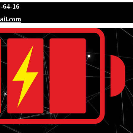
-64-16
ail.com