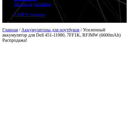
Оплата и доставка
0.00
₽
0 товаров
Главная
/
Аккумуляторы для ноутбуков
/
Усиленный
аккумулятор для Dell 451-11980, 7FF1K, RFJMW (6600mAh)
Распродажа!