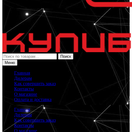
Искать:
Поиск
Меню
Главная
Дилерам
Как совершить заказ
Контакты
О магазине
Оплата и доставка
Главная
Дилерам
Как совершить заказ
Контакты
О магазине