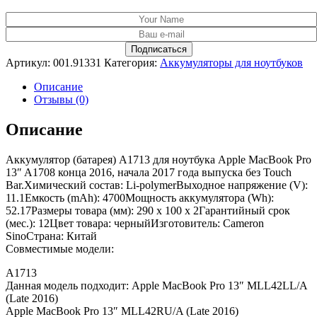
Артикул:
001.91331
Категория:
Аккумуляторы для ноутбуков
Описание
Отзывы (0)
Описание
Аккумулятор (батарея) A1713 для ноутбука Apple MacBook Pro
13″ A1708 конца 2016, начала 2017 года выпуска без Touch
Bar.Химический состав: Li-polymerВыходное напряжение (V):
11.1Емкость (mAh): 4700Мощность аккумулятора (Wh):
52.17Размеры товара (мм): 290 x 100 x 2Гарантийный срок
(мес.): 12Цвет товара: черныйИзготовитель: Cameron
SinoСтрана: Китай
Совместимые модели:
A1713
Данная модель подходит: Apple MacBook Pro 13″ MLL42LL/A
(Late 2016)
Apple MacBook Pro 13″ MLL42RU/A (Late 2016)