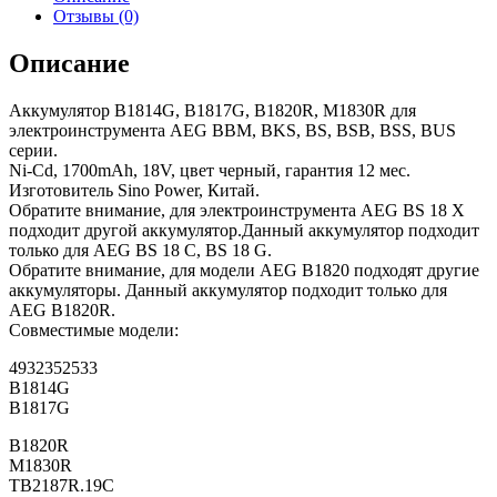
Отзывы (0)
Описание
Аккумулятор B1814G, B1817G, B1820R, M1830R для
электроинструмента AEG BBM, BKS, BS, BSB, BSS, BUS
серии.
Ni-Cd, 1700mAh, 18V, цвет черный, гарантия 12 мес.
Изготовитель Sino Power, Китай.
Обратите внимание, для электроинструмента AEG BS 18 X
подходит другой аккумулятор.Данный аккумулятор подходит
только для AEG BS 18 С, BS 18 G.
Обратите внимание, для модели AEG B1820 подходят другие
аккумуляторы. Данный аккумулятор подходит только для
AEG B1820R.
Совместимые модели:
4932352533
B1814G
B1817G
B1820R
M1830R
TB2187R.19C