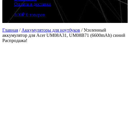
Оплата и доставка
0.00
₽
0 товаров
Главная
/
Аккумуляторы для ноутбуков
/
Усиленный
аккумулятор для Acer UM08A31, UM08B71 (6600mAh) синий
Распродажа!