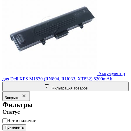
Аккумулятор
для Dell XPS M1530 (RN894, RU033, XT832) 5200mAh
Фильтрация товаров
Закрыть
Фильтры
Статус
Статус
Нет в наличии
Применить