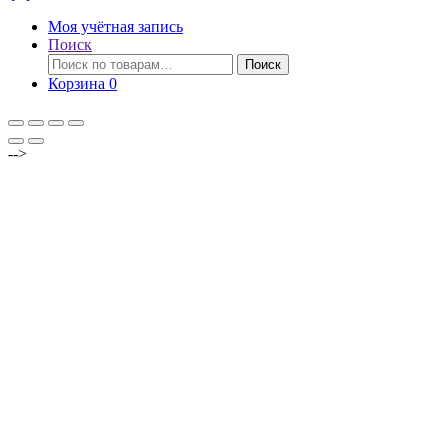
Моя учётная запись
Поиск
Искать:
Поиск
Корзина
0
-->