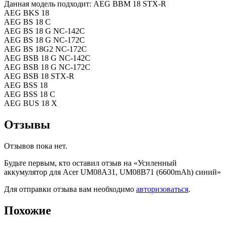
Данная модель подходит: AEG BBM 18 STX-R
AEG BKS 18
AEG BS 18 C
AEG BS 18 G NC-142C
AEG BS 18 G NC-172C
AEG BS 18G2 NC-172C
AEG BSB 18 G NC-142C
AEG BSB 18 G NC-172C
AEG BSB 18 STX-R
AEG BSS 18
AEG BSS 18 C
AEG BUS 18 X
Отзывы
Отзывов пока нет.
Будьте первым, кто оставил отзыв на «Усиленный
аккумулятор для Acer UM08A31, UM08B71 (6600mAh) синий»
Для отправки отзыва вам необходимо
авторизоваться
.
Похожие