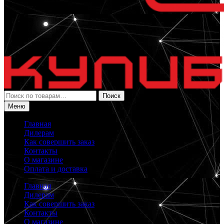
Искать:
Поиск
Меню
Главная
Дилерам
Как совершить заказ
Контакты
О магазине
Оплата и доставка
Главная
Дилерам
Как совершить заказ
Контакты
О магазине