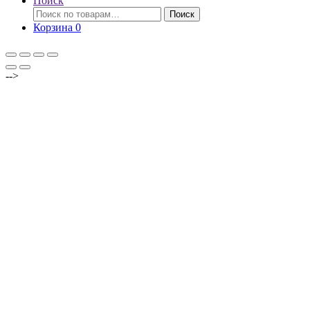
Поиск
Искать:
Поиск
Корзина
0
-->