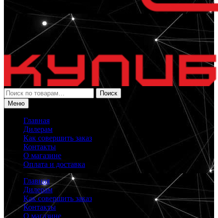
Искать:
Поиск
Меню
Главная
Дилерам
Как совершить заказ
Контакты
О магазине
Оплата и доставка
Главная
Дилерам
Как совершить заказ
Контакты
О магазине