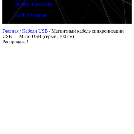
Оплата и доставка
0.00
₽
0 товаров
Главная
/
Кабели USB
/
Магнитный кабель синхронизации
USB — Micro USB (серый, 100 см)
Распродажа!