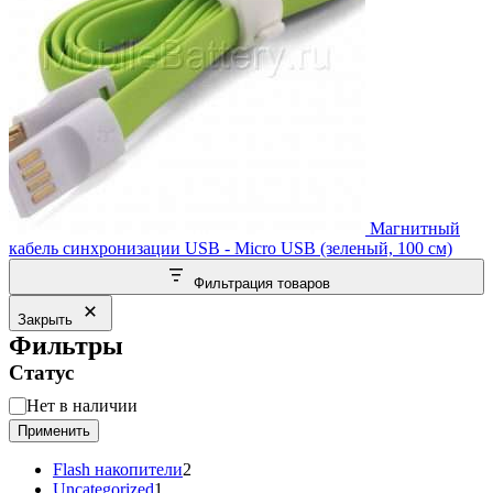
Магнитный
кабель синхронизации USB - Micro USB (зеленый, 100 см)
Фильтрация товаров
Закрыть
Фильтры
Статус
Статус
Нет в наличии
Применить
2
Flash накопители
2
1
товара
Uncategorized
1