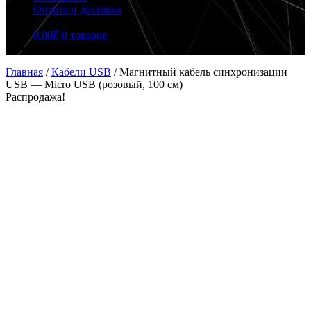
Оплата и доставка
0.00
₽
0 товаров
Главная
/
Кабели USB
/
Магнитный кабель синхронизации
USB — Micro USB (розовый, 100 см)
Распродажа!