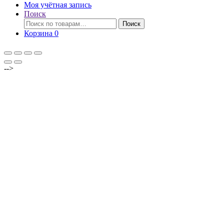
Моя учётная запись
Поиск
Искать:
Поиск
Корзина
0
-->