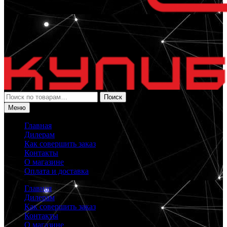
Искать:
Поиск
Меню
Главная
Дилерам
Как совершить заказ
Контакты
О магазине
Оплата и доставка
Главная
Дилерам
Как совершить заказ
Контакты
О магазине