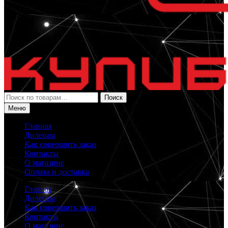
Искать:
Поиск
Меню
Главная
Дилерам
Как совершить заказ
Контакты
О магазине
Оплата и доставка
Главная
Дилерам
Как совершить заказ
Контакты
О магазине