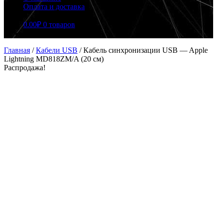
Оплата и доставка
0.00
₽
0 товаров
Главная
/
Кабели USB
/
Кабель синхронизации USB — Apple
Lightning MD818ZM/A (20 см)
Распродажа!