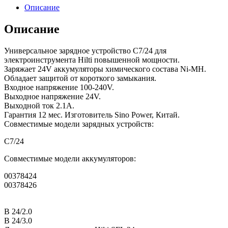
Описание
Описание
Универсальное зарядное устройство C7/24 для
электроинструмента Hilti повышенной мощности.
Заряжает 24V аккумуляторы химического состава Ni-MH.
Обладает защитой от короткого замыкания.
Входное напряжение 100-240V.
Выходное напряжение 24V.
Выходной ток 2.1А.
Гарантия 12 мес. Изготовитель Sino Power, Китай.
Совместимые модели зарядных устройств:
C7/24
Совместимые модели аккумуляторов:
00378424
00378426
B 24/2.0
B 24/3.0