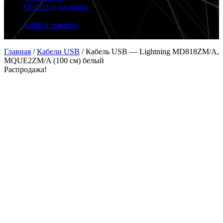
Оплата и доставка
0.00
₽
0 товаров
Главная
/
Кабели USB
/
Кабель USB — Lightning MD818ZM/A,
MQUE2ZM/A (100 см) белый
Распродажа!