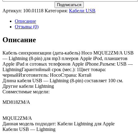
Артикул:
100.01118
Категория:
Кабели USB
Описание
Отзывы (0)
Описание
Кабель синхронизации (дата-кабель) Hoco MQUE2ZM/A USB
— Lightning (8-pin) для mp3 плееров Apple iPod, планшетов
Apple iPad и сотовых телефонов Apple iPhone.Разъем: USB —
LightningГарантийный срок (мес.): 1Цвет товара:
черныйИзготовитель: HocoСтрана: Китай
Длина кабеля USB — Lightning (8-pin) составляет 100 см.
Другие кабели Lightning
Совместимые модели:
MD818ZM/A
MQUE2ZM/A
Данная модель подходит: Кабели Lightning для Apple
Кабели USB — Lightning