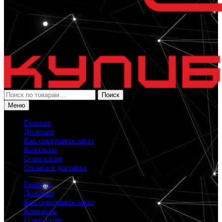
Искать:
Поиск
Меню
Главная
Дилерам
Как совершить заказ
Контакты
О магазине
Оплата и доставка
Главная
Дилерам
Как совершить заказ
Контакты
О магазине