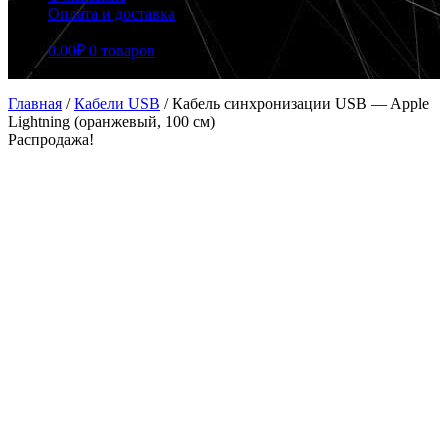
Оплата и доставка
0.00
₽
0 товаров
Главная
/
Кабели USB
/
Кабель синхронизации USB — Apple
Lightning (оранжевый, 100 см)
Распродажа!