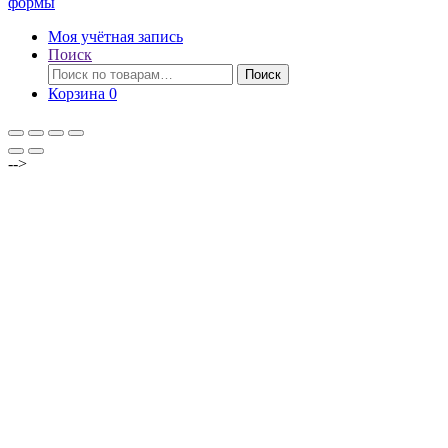
формы
Моя учётная запись
Поиск
Искать:
Поиск
Корзина
0
-->