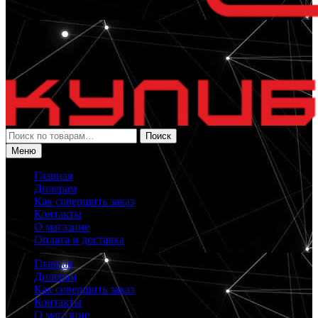
Искать:
Поиск
Меню
Главная
Дилерам
Как совершить заказ
Контакты
О магазине
Оплата и доставка
Главная
Дилерам
Как совершить заказ
Контакты
О магазине