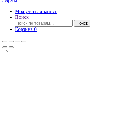
формы
Моя учётная запись
Поиск
Искать:
Поиск
Корзина
0
-->