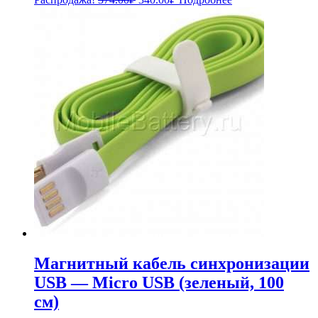
цена
цена:
составляла
340.00₽.
374.00₽.
Магнитный кабель синхронизации
USB — Micro USB (зеленый, 100
см)