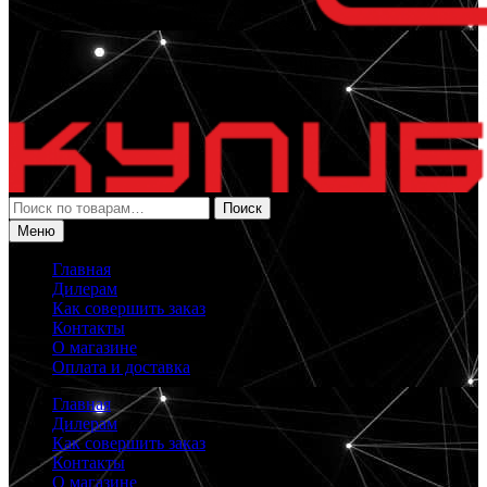
Искать:
Поиск
Меню
Главная
Дилерам
Как совершить заказ
Контакты
О магазине
Оплата и доставка
Главная
Дилерам
Как совершить заказ
Контакты
О магазине