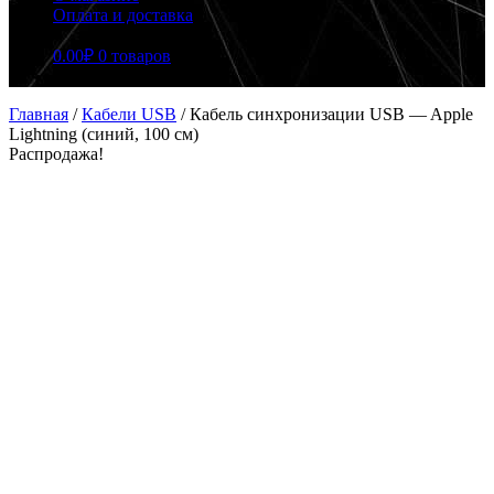
Оплата и доставка
0.00
₽
0 товаров
Главная
/
Кабели USB
/
Кабель синхронизации USB — Apple
Lightning (синий, 100 см)
Распродажа!