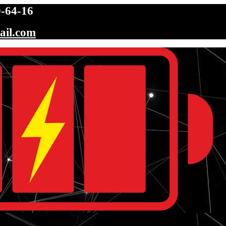
-64-16
ail.com