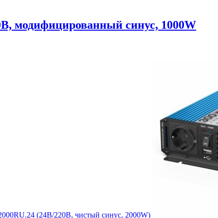
0В, модифицированный синус, 1000W
000RU.24 (24В/220В, чистый синус, 2000W)