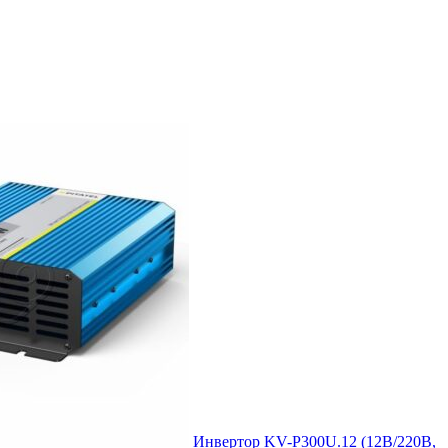
Инвертор KV-P300U.12 (12В/220В,