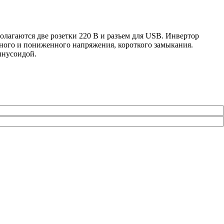
лагаются две розетки 220 В и разъем для USB. Инвертор
нного и пониженного напряжения, короткого замыкания.
инусоидой.