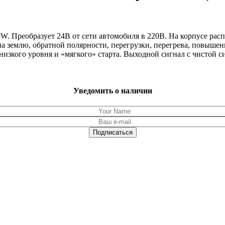
 Преобразует 24В от сети автомобиля в 220В. На корпусе распо
а землю, обратной полярности, перегрузки, перегрева, повыше
низкого уровня и «мягкого» старта. Выходной сигнал с чистой с
Уведомить о наличии