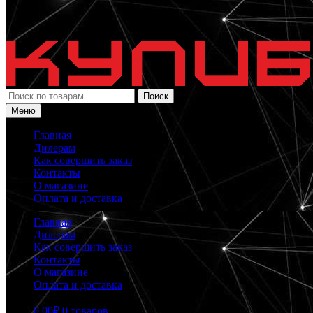
Искать:
Поиск
Меню
Главная
Дилерам
Как совершить заказ
Контакты
О магазине
Оплата и доставка
Главная
Дилерам
Как совершить заказ
Контакты
О магазине
Оплата и доставка
0.00
₽
0 товаров