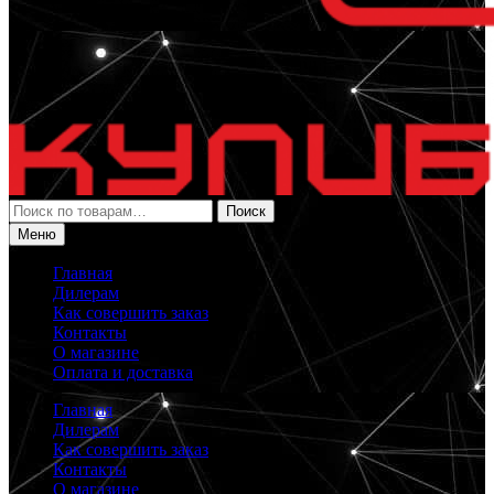
Искать:
Поиск
Меню
Главная
Дилерам
Как совершить заказ
Контакты
О магазине
Оплата и доставка
Главная
Дилерам
Как совершить заказ
Контакты
О магазине