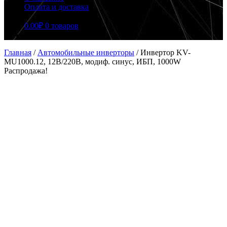
Оплата и доставка
0.00
₽
0 товаров
Главная
/
Автомобильные инверторы
/
Инвертор KV-
MU1000.12, 12В/220В, модиф. синус, ИБП, 1000W
Распродажа!