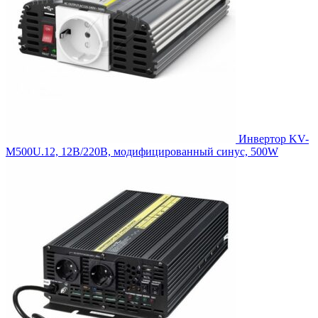
Инвертор KV-
M500U.12, 12В/220В, модифицированный синус, 500W