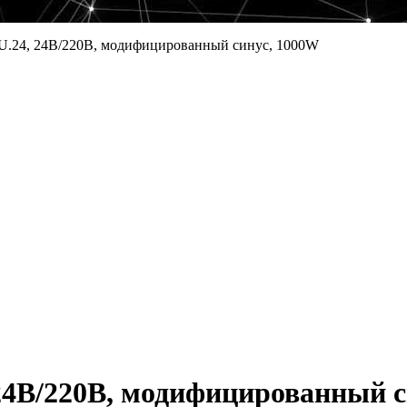
.24, 24В/220В, модифицированный синус, 1000W
4В/220В, модифицированный с