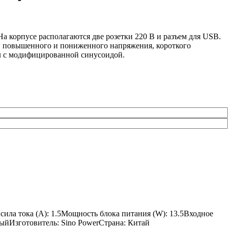
корпусе располагаются две розетки 220 В и разъем для USB.
а, повышенного и пониженного напряжения, короткого
ал с модифицированной синусоидой.
 сила тока (A): 1.5Мощность блока питания (W): 13.5Входное
рныйИзготовитель: Sino PowerСтрана: Китай