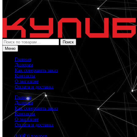
Искать:
Поиск
Меню
Главная
Дилерам
Как совершить заказ
Контакты
О магазине
Оплата и доставка
Главная
Дилерам
Как совершить заказ
Контакты
О магазине
Оплата и доставка
0.00
₽
0 товаров