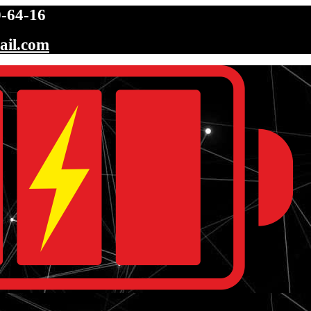
-64-16
ail.com