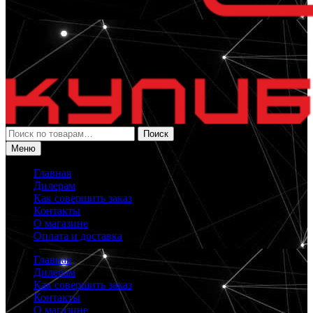
Искать:
Поиск
Меню
Главная
Дилерам
Как совершить заказ
Контакты
О магазине
Оплата и доставка
Главная
Дилерам
Как совершить заказ
Контакты
О магазине