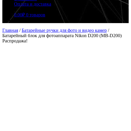
Оплата и доставка
0.00
₽
0 товаров
Главная
/
Батарейные ручки для фото и видео камер
/
Батарейный блок для фотоаппарата Nikon D200 (MB-D200)
Распродажа!