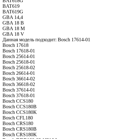
BAT618G
BAT619
BAT619G
GBA 14,4
GBA 18 B
GBA 18 M
GBA 18 V
Данная модель подходит: Bosch 17614-01
Bosch 17618
Bosch 17618-01
Bosch 25614-01
Bosch 25618-01
Bosch 25618-02
Bosch 26614-01
Bosch 36614-02
Bosch 36618-02
Bosch 37614-01
Bosch 37618-01
Bosch CCS180
Bosch CCS180B
Bosch CCS180K
Bosch CFL180
Bosch CRS180
Bosch CRS180B
Bosch CRS180K