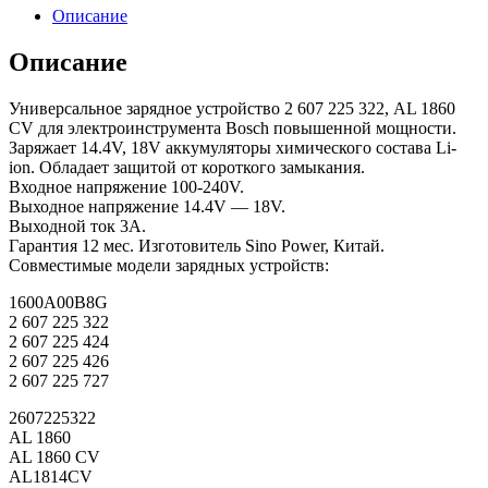
Описание
Описание
Универсальное зарядное устройство 2 607 225 322, AL 1860
CV для электроинструмента Bosch повышенной мощности.
Заряжает 14.4V, 18V аккумуляторы химического состава Li-
ion. Обладает защитой от короткого замыкания.
Входное напряжение 100-240V.
Выходное напряжение 14.4V — 18V.
Выходной ток 3А.
Гарантия 12 мес. Изготовитель Sino Power, Китай.
Совместимые модели зарядных устройств:
1600A00B8G
2 607 225 322
2 607 225 424
2 607 225 426
2 607 225 727
2607225322
AL 1860
AL 1860 CV
AL1814CV