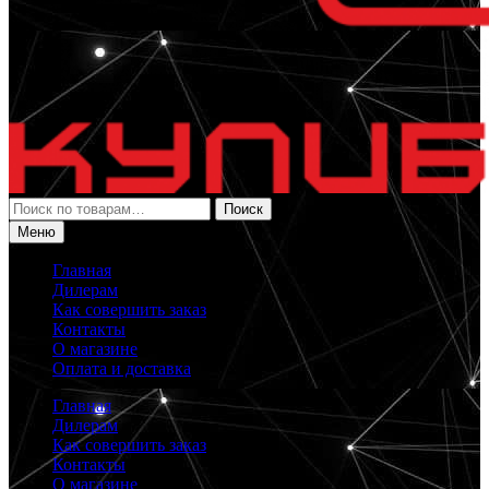
Искать:
Поиск
Меню
Главная
Дилерам
Как совершить заказ
Контакты
О магазине
Оплата и доставка
Главная
Дилерам
Как совершить заказ
Контакты
О магазине