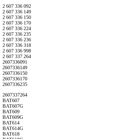
2 607 336 092
2 607 336 149
2 607 336 150
2 607 336 170
2 607 336 224
2 607 336 235
2 607 336 236
2 607 336 318
2 607 336 998
2 607 337 264
2607336091
2607336149
2607336150
2607336170
2607336235
2607337264
BAT607
BAT607G
BAT609
BAT609G
BAT614
BAT614G
BAT618