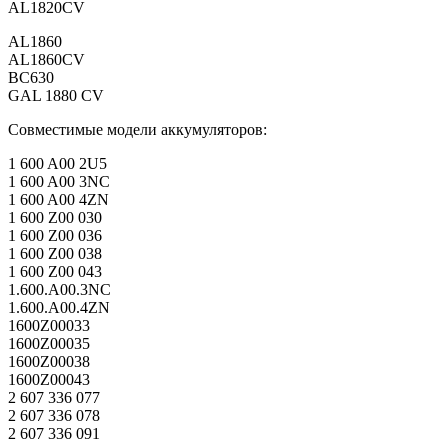
AL1820CV
AL1860
AL1860CV
BC630
GAL 1880 CV
Совместимые модели аккумуляторов:
1 600 A00 2U5
1 600 A00 3NC
1 600 A00 4ZN
1 600 Z00 030
1 600 Z00 036
1 600 Z00 038
1 600 Z00 043
1.600.A00.3NC
1.600.A00.4ZN
1600Z00033
1600Z00035
1600Z00038
1600Z00043
2 607 336 077
2 607 336 078
2 607 336 091