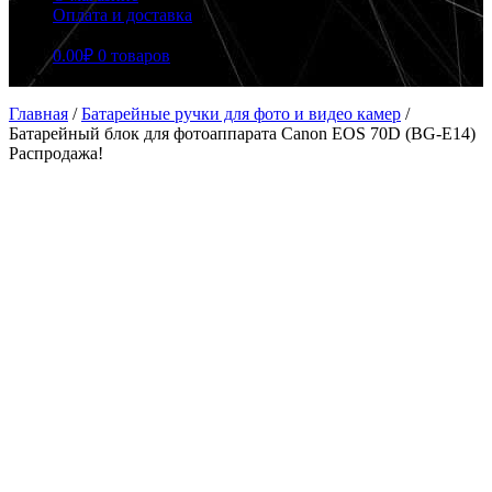
Оплата и доставка
0.00
₽
0 товаров
Главная
/
Батарейные ручки для фото и видео камер
/
Батарейный блок для фотоаппарата Canon EOS 70D (BG-E14)
Распродажа!