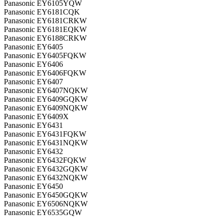
Panasonic EY6105YQW
Panasonic EY6181CQK
Panasonic EY6181CRKW
Panasonic EY6181EQKW
Panasonic EY6188CRKW
Panasonic EY6405
Panasonic EY6405FQKW
Panasonic EY6406
Panasonic EY6406FQKW
Panasonic EY6407
Panasonic EY6407NQKW
Panasonic EY6409GQKW
Panasonic EY6409NQKW
Panasonic EY6409X
Panasonic EY6431
Panasonic EY6431FQKW
Panasonic EY6431NQKW
Panasonic EY6432
Panasonic EY6432FQKW
Panasonic EY6432GQKW
Panasonic EY6432NQKW
Panasonic EY6450
Panasonic EY6450GQKW
Panasonic EY6506NQKW
Panasonic EY6535GQW