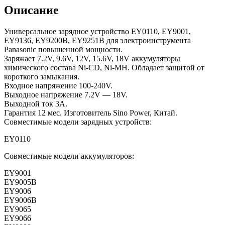
Описание
Универсальное зарядное устройство EY0110, EY9001,
EY9136, EY9200B, EY9251B для электроинструмента
Panasonic повышенной мощности.
Заряжает 7.2V, 9.6V, 12V, 15.6V, 18V аккумуляторы
химического состава Ni-CD, Ni-MH. Обладает защитой от
короткого замыкания.
Входное напряжение 100-240V.
Выходное напряжение 7.2V — 18V.
Выходной ток 3А.
Гарантия 12 мес. Изготовитель Sino Power, Китай.
Совместимые модели зарядных устройств:
EY0110
Совместимые модели аккумуляторов:
EY9001
EY9005B
EY9006
EY9006B
EY9065
EY9066