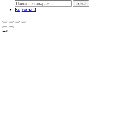
Искать:
Поиск
Корзина
0
-->