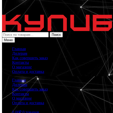
Искать:
Поиск
Меню
Главная
Дилерам
Как совершить заказ
Контакты
О магазине
Оплата и доставка
Главная
Дилерам
Как совершить заказ
Контакты
О магазине
Оплата и доставка
0.00
₽
0 товаров