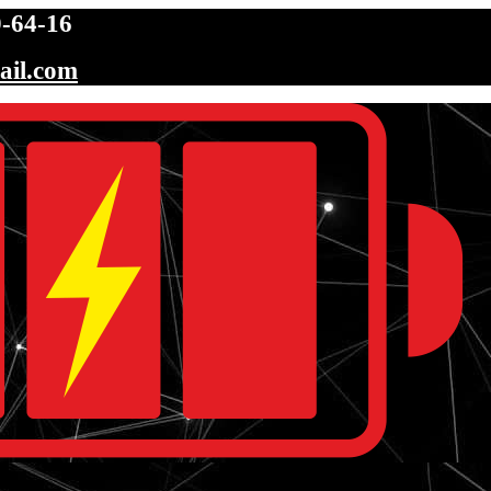
-64-16
ail.com