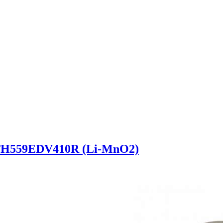
 TH559EDV410R (Li-MnO2)