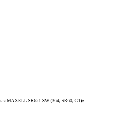
ряная MAXELL SR621 SW (364, SR60, G1)»