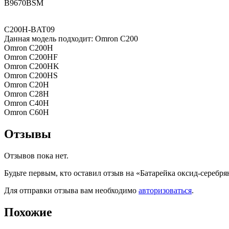
B9670BSM
C200H-BAT09
Данная модель подходит: Omron C200
Omron C200H
Omron C200HF
Omron C200HK
Omron C200HS
Omron C20H
Omron C28H
Omron C40H
Omron C60H
Отзывы
Отзывов пока нет.
Будьте первым, кто оставил отзыв на «Батарейка оксид-сереб
Для отправки отзыва вам необходимо
авторизоваться
.
Похожие