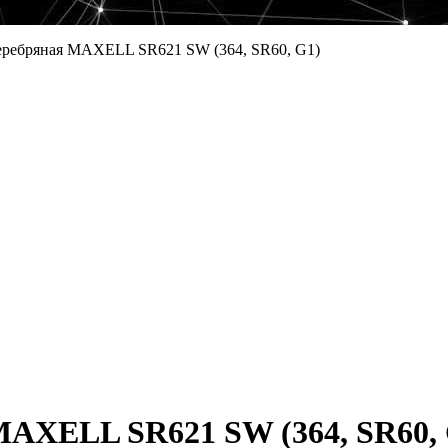
серебряная MAXELL SR621 SW (364, SR60, G1)
MAXELL SR621 SW (364, SR60,