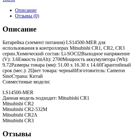
Описание
Отзывы (0)
Описание
Батарейка (элемент питания) LS14500-MER для
использования в контроллерах Mitsubishi CR1, CR2, CR3
серии.Химический состав: Li-SOCI2Выходное напряжение
(V): 3.6Емкость (mAh): 2700Мощность аккумулятора (Wh):
9.72Размеры товара (мм): 51.00 x 16.30 x 14.60Гарантийный
срок (мес.): 2Цвет товара: черныйИзготовитель: Cameron
SinoСтрана: Китай
Совместимые модели:
LS14500-MER
Данная модель подходит: Mitsubishi CR1
Mitsubishi CR2
Mitsubishi CR2-532M
Mitsubishi CR2A
Mitsubishi CR3
Отзывы