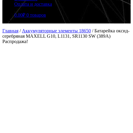
Оплата и доставка
0.00
₽
0 товаров
Главная
/
Аккумуляторные элементы 18650
/
Батарейка оксид-
серебряная MAXELL G10, L1131, SR1130 SW (389A)
Распродажа!