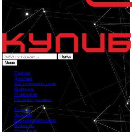
Искать:
Поиск
Меню
Главная
Дилерам
Как совершить заказ
Контакты
О магазине
Оплата и доставка
Главная
Дилерам
Как совершить заказ
Контакты
О магазине