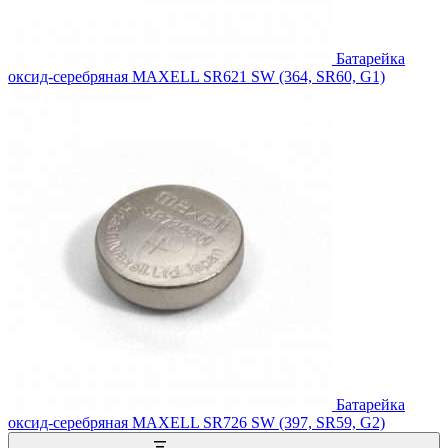
Батарейка
оксид-серебряная MAXELL SR621 SW (364, SR60, G1)
Батарейка
оксид-серебряная MAXELL SR726 SW (397, SR59, G2)